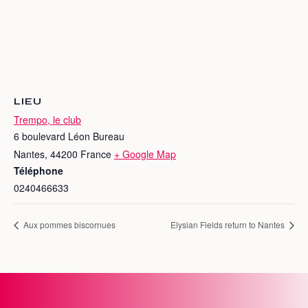
LIEU
Trempo, le club
6 boulevard Léon Bureau
Nantes
,
44200
France
+ Google Map
Téléphone
0240466633
Aux pommes biscornues
Elysian Fields return to Nantes