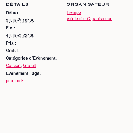
DÉTAILS
ORGANISATEUR
Trempo
Début :
Voir le site Organisateur
3 juin @ 18h30
Fin :
4 juin @ 22h00
Prix :
Gratuit
Catégories d’Évènement:
Concert
,
Gratuit
Évènement Tags:
pop
,
rock