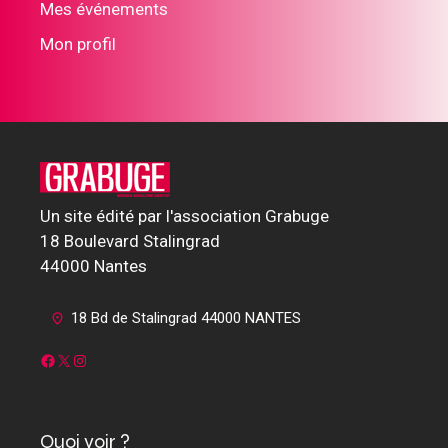
Mes événements
Mon profil
Un site édité par l'association Grabuge
18 Boulevard Stalingrad
44000 Nantes
18 Bd de Stalingrad 44000 NANTES
Facebook
X
Instagram
Quoi voir ?