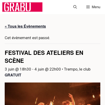
Aller
Menu
au
contenu
« Tous les Évènements
Cet évènement est passé.
FESTIVAL DES ATELIERS EN
SCÈNE
3 juin @ 18h30
-
4 juin @ 22h00
• Trempo, le club
GRATUIT