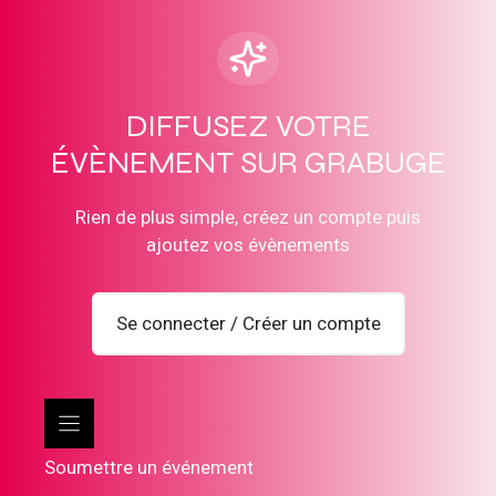
DIFFUSEZ VOTRE
ÉVÈNEMENT SUR GRABUGE
Rien de plus simple, créez un compte puis
ajoutez vos évènements
Se connecter / Créer un compte
Soumettre un événement