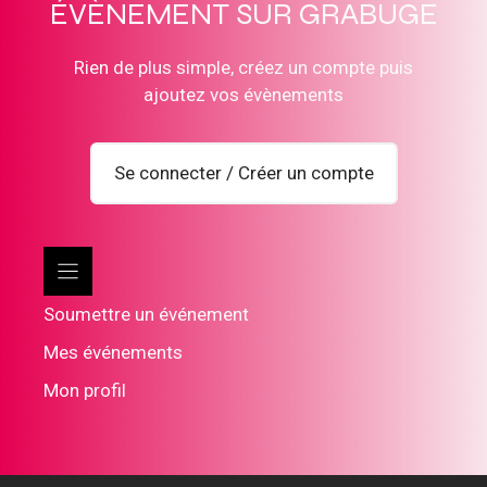
ÉVÈNEMENT SUR GRABUGE
Rien de plus simple, créez un compte puis
ajoutez vos évènements
Se connecter / Créer un compte
Soumettre un événement
Mes événements
Mon profil