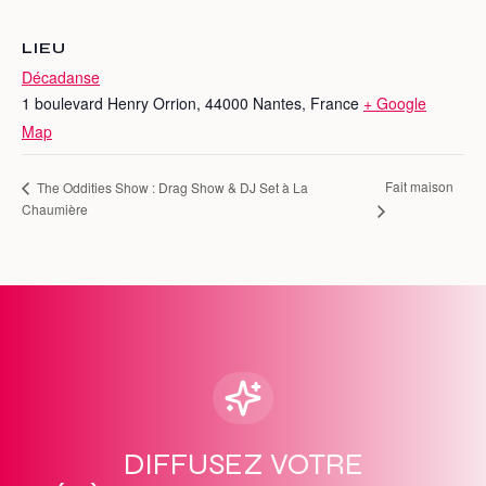
LIEU
Décadanse
1 boulevard Henry Orrion, 44000 Nantes, France
+ Google
Map
Fait maison
The Oddities Show : Drag Show & DJ Set à La
Chaumière
DIFFUSEZ VOTRE