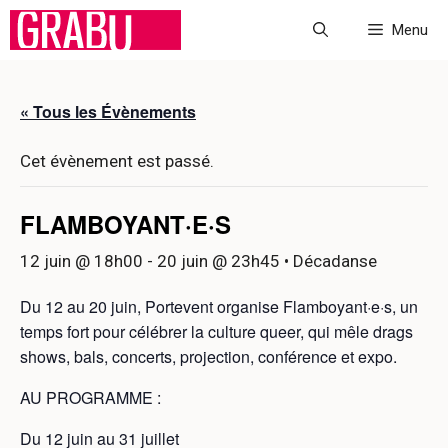
Aller
Menu
au
contenu
« Tous les Évènements
Cet évènement est passé.
FLAMBOYANT·E·S
12 juin @ 18h00
-
20 juin @ 23h45
• Décadanse
Du 12 au 20 juin, Portevent organise Flamboyant·e·s, un
temps fort pour célébrer la culture queer, qui mêle drags
shows, bals, concerts, projection, conférence et expo.
AU PROGRAMME :
Du 12 juin au 31 juillet