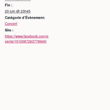
Fin :
20 juin @ 23h45
Catégorie d’Évènement:
Concert
Site :
https://www.facebook.com/e
vents/1510587263778949/