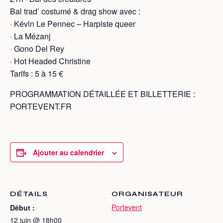
Bal trad’ costumé & drag show avec :
· Kévin Le Pennec – Harpiste queer
· La Mézanj
· Gono Del Rey
· Hot Headed Christine
Tarifs : 5 à 15 €
PROGRAMMATION DÉTAILLÉE ET BILLETTERIE :
PORTEVENT.FR
Ajouter au calendrier
DÉTAILS
ORGANISATEUR
Portevent
Début :
12 juin @ 18h00