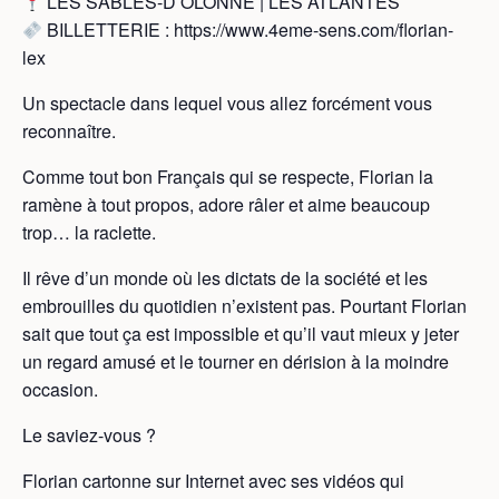
LES SABLES-D’OLONNE | LES ATLANTES
BILLETTERIE : https://www.4eme-sens.com/florian-
lex
Un spectacle dans lequel vous allez forcément vous
reconnaître.
Comme tout bon Français qui se respecte, Florian la
ramène à tout propos, adore râler et aime beaucoup
trop… la raclette.
Il rêve d’un monde où les dictats de la société et les
embrouilles du quotidien n’existent pas. Pourtant Florian
sait que tout ça est impossible et qu’il vaut mieux y jeter
un regard amusé et le tourner en dérision à la moindre
occasion.
Le saviez-vous ?
Florian cartonne sur Internet avec ses vidéos qui