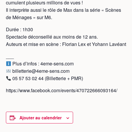
cumulent plusieurs millions de vues !
Il interprète aussi le rôle de Max dans la série « Scènes
de Ménages » sur M6.
Durée : 1h30
Spectacle déconseillé aux moins de 12 ans.
Auteurs et mise en scène : Florian Lex et Yohann Lavéant
___
Plus d’infos : 4eme-sens.com
billetterie@4eme-sens.com
05 57 53 02 44 (Billetterie + PMR)
https://www.facebook.com/events/470722666093164/
Ajouter au calendrier