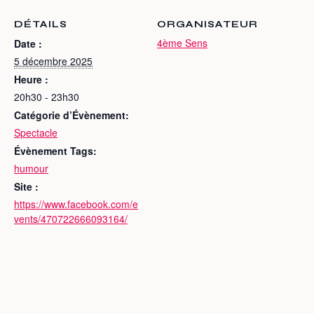
DÉTAILS
ORGANISATEUR
4ème Sens
Date :
5 décembre 2025
Heure :
20h30 - 23h30
Catégorie d’Évènement:
Spectacle
Évènement Tags:
humour
Site :
https://www.facebook.com/e
vents/470722666093164/