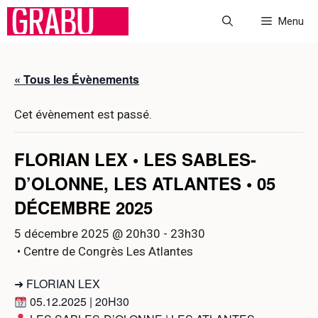
Aller
Menu
au
contenu
« Tous les Évènements
Cet évènement est passé.
FLORIAN LEX • LES SABLES-
D’OLONNE, LES ATLANTES • 05
DÉCEMBRE 2025
5 décembre 2025 @ 20h30
-
23h30
• Centre de Congrès Les Atlantes
➜ FLORIAN LEX
05.12.2025 | 20H30