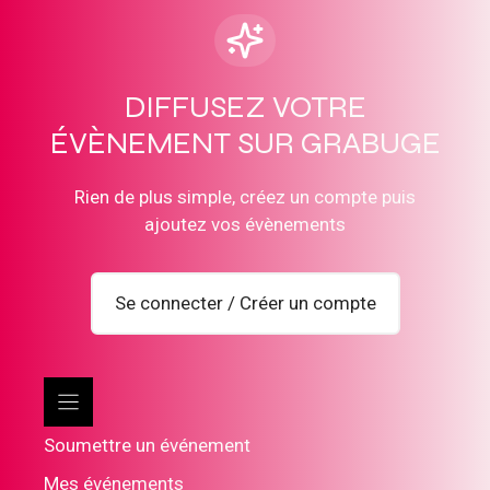
DIFFUSEZ VOTRE
ÉVÈNEMENT SUR GRABUGE
Rien de plus simple, créez un compte puis
ajoutez vos évènements
Se connecter / Créer un compte
Soumettre un événement
Mes événements