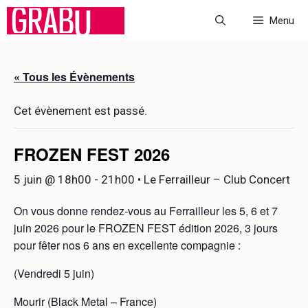
Aller
Menu
au
contenu
« Tous les Évènements
Cet évènement est passé.
FROZEN FEST 2026
5 juin @ 18h00
-
21h00
• Le Ferrailleur – Club Concert
On vous donne rendez-vous au Ferrailleur les 5, 6 et 7
juin 2026 pour le FROZEN FEST édition 2026, 3 jours
pour fêter nos 6 ans en excellente compagnie :
(Vendredi 5 juin)
Mourir (Black Metal – France)