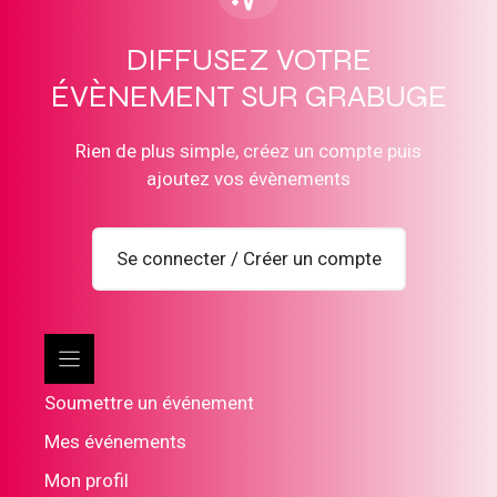
DIFFUSEZ VOTRE
ÉVÈNEMENT SUR GRABUGE
Rien de plus simple, créez un compte puis
ajoutez vos évènements
Se connecter / Créer un compte
Soumettre un événement
Mes événements
Mon profil