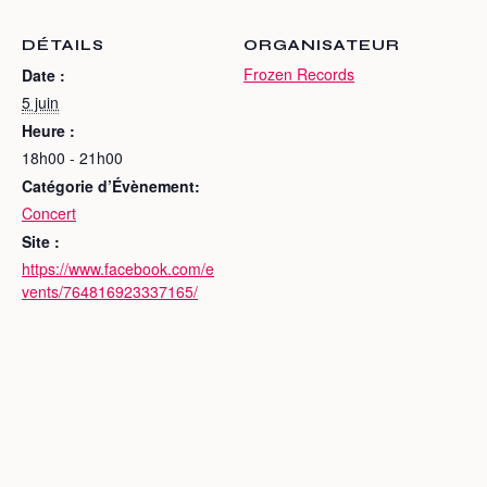
DÉTAILS
ORGANISATEUR
Frozen Records
Date :
5 juin
Heure :
18h00 - 21h00
Catégorie d’Évènement:
Concert
Site :
https://www.facebook.com/e
vents/764816923337165/