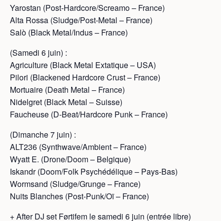
Yarostan (Post-Hardcore/Screamo – France)
Alta Rossa (Sludge/Post-Metal – France)
Salò (Black Metal/Indus – France)
(Samedi 6 juin) :
Agriculture (Black Metal Extatique – USA)
Pilori (Blackened Hardcore Crust – France)
Mortuaire (Death Metal – France)
Nidelgret (Black Metal – Suisse)
Faucheuse (D-Beat/Hardcore Punk – France)
(Dimanche 7 juin) :
ALT236 (Synthwave/Ambient – France)
Wyatt E. (Drone/Doom – Belgique)
Iskandr (Doom/Folk Psychédélique – Pays-Bas)
Wormsand (Sludge/Grunge – France)
Nuits Blanches (Post-Punk/Oï – France)
+ After DJ set Førtifem le samedi 6 juin (entrée libre)