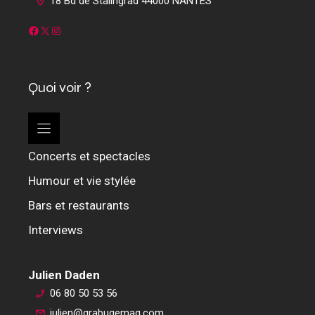
18 Bd de Stalingrad 44000 NANTES
Facebook
X
Instagram
Quoi voir ?
Concerts et spectacles
Humour et vie stylée
Bars et restaurants
Interviews
Julien Daden
06 80 50 53 56
julien@grabugemag.com