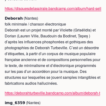
https://disquesdelaspirale.bandcamp.com/album/hard-sell
𝗗𝗲𝗯𝗼𝗿𝗮𝗵 (Nantes)
folk minimale / chanson électronique
Deborah est un projet monté par Violette (Grisélidis) et
Dorian (Lauren Ville, Baudouin da Bodinet, Țepeș )
d’après les influences phosphorées et gothiques des
photographies de Deborah Turbeville. C’est un désordre
d’étiquettes, à partir d’un corpus de musique populaire
française ancienne et de compositions personnelles pour
le texte, de minimalisme et d’électronique programmés
sur les pas d’un accordéon pour la musique. Des
structures sur lesquelles se jouent samples intangibles et
fabrications audios hallucinées.
https://deborahturbeville.bandcamp.com/album/deborah-t
𝗶𝗺𝗴_𝟲𝟯𝟱𝟵 (Nantes)