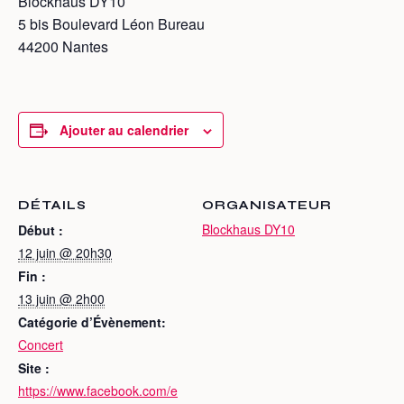
Blockhaus DY10
5 bis Boulevard Léon Bureau
44200 Nantes
Ajouter au calendrier
DÉTAILS
ORGANISATEUR
Blockhaus DY10
Début :
12 juin @ 20h30
Fin :
13 juin @ 2h00
Catégorie d’Évènement:
Concert
Site :
https://www.facebook.com/e