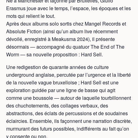
Né à Manchester et façonné par Bruxelles, Giulio
Erasmus joue avec le temps, l’espace, les époques et les
mots qui relient le tout.
Après deux albums solo sortis chez Mangel Records et
Absolute Fiction (ainsi qu’un album live récemment
dévoilé, enregistré à Meakusma 2024), il présente
désormais — accompagné du quatuor The End of The
Worm — sa nouvelle proposition : Hard Sell.
Une redigestion de quarante années de culture
underground anglaise, percutée par l’urgence et la liberté
de la nouvelle vague bruxelloise ; Hard Sell est une
exploration guidée par une ligne de basse qui agit
comme une boussole — autour de laquelle tourbillonnent
des chuchotements, des collages verbaux, des
abstractions, des éclats de percussions et de soudaines
éclaircies. Ensemble, ils façonnent une narration discrète,
murmurant des futurs possibles, indifférents au fait qu’on
y consente ou non.