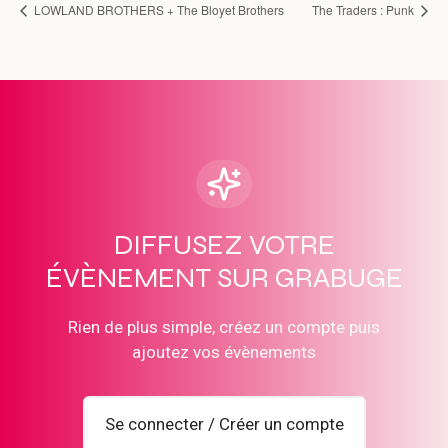
LOWLAND BROTHERS + The Bloyet Brothers
The Traders : Punk
DIFFUSEZ VOTRE
ÉVÈNEMENT SUR GRABUGE
Rien de plus simple, créez un compte puis
ajoutez vos évènements
Se connecter / Créer un compte