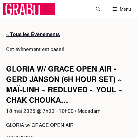
Aller
Menu
au
contenu
« Tous les Évènements
Cet évènement est passé.
GLORIA W/ GRACE OPEN AIR •
GERD JANSON (6H HOUR SET) ~
MAÏ-LINH ~ REDLUVED ~ YOUL ~
CHAK CHOUKA…
18 mai 2025 @ 7h00
-
10h00
• Macadam
GLORIA w/ GRACE OPEN AIR