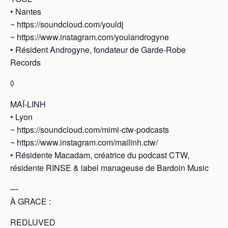
• Nantes
~ https://soundcloud.com/youldj
~ https://www.instagram.com/youlandrogyne
• Résident Androgyne, fondateur de Garde-Robe
Records
◊
MAÏ-LINH
• Lyon
~ https://soundcloud.com/mimi-ctw-podcasts
~ https://www.instagram.com/mailinh.ctw/
• Résidente Macadam, créatrice du podcast CTW,
résidente RINSE & label manageuse de Bardoin Music
—
À GRACE :
REDLUVED