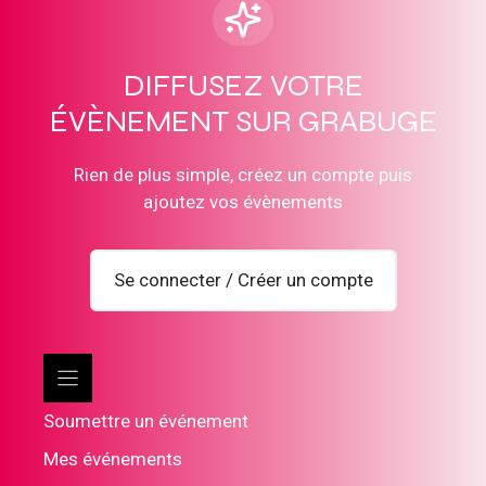
DIFFUSEZ VOTRE
ÉVÈNEMENT SUR GRABUGE
Rien de plus simple, créez un compte puis
ajoutez vos évènements
Se connecter / Créer un compte
Soumettre un événement
Mes événements