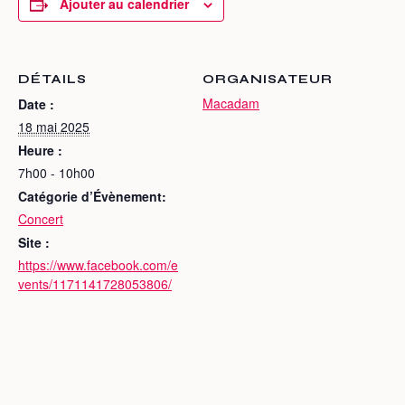
Ajouter au calendrier
DÉTAILS
ORGANISATEUR
Macadam
Date :
18 mai 2025
Heure :
7h00 - 10h00
Catégorie d’Évènement:
Concert
Site :
https://www.facebook.com/e
vents/1171141728053806/