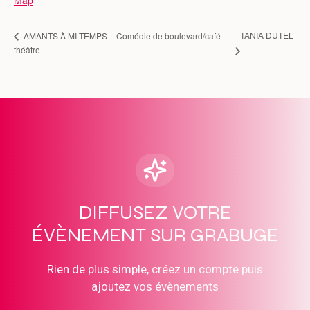
Map
TANIA DUTEL
AMANTS À MI-TEMPS – Comédie de boulevard/café-
théâtre
DIFFUSEZ VOTRE
ÉVÈNEMENT SUR GRABUGE
Rien de plus simple, créez un compte puis
ajoutez vos évènements