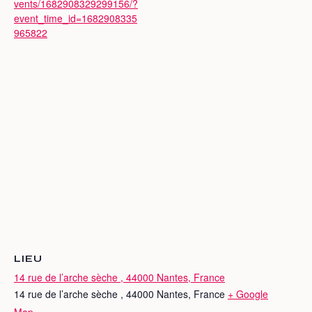
vents/1682908329299156/?
event_time_id=1682908335
965822
LIEU
14 rue de l’arche sèche , 44000 Nantes, France
14 rue de l’arche sèche , 44000 Nantes, France
+ Google