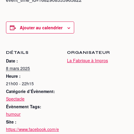
Ajouter au calendrier
DÉTAILS
ORGANISATEUR
La Fabrique à Impros
Date :
8 mars 2025
Heure :
21h00 - 22h15
Catégorie d’Évènement:
Spectacle
Évènement Tags:
humour
Site :
https://www.facebook.com/e