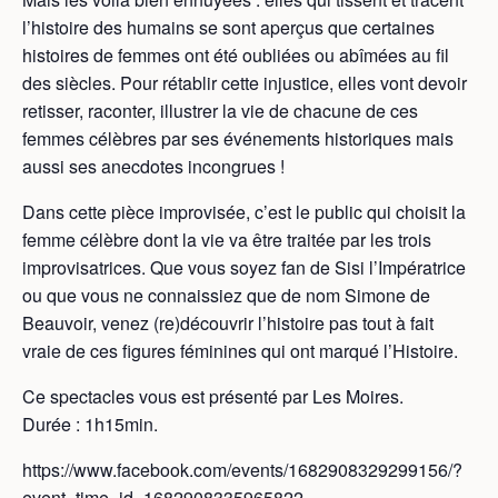
l’histoire des humains se sont aperçus que certaines
histoires de femmes ont été oubliées ou abîmées au fil
des siècles. Pour rétablir cette injustice, elles vont devoir
retisser, raconter, illustrer la vie de chacune de ces
femmes célèbres par ses événements historiques mais
aussi ses anecdotes incongrues !
Dans cette pièce improvisée, c’est le public qui choisit la
femme célèbre dont la vie va être traitée par les trois
improvisatrices. Que vous soyez fan de Sisi l’Impératrice
ou que vous ne connaissiez que de nom Simone de
Beauvoir, venez (re)découvrir l’histoire pas tout à fait
vraie de ces figures féminines qui ont marqué l’Histoire.
Ce spectacles vous est présenté par Les Moires.
Durée : 1h15min.
https://www.facebook.com/events/1682908329299156/?
event_time_id=1682908335965822