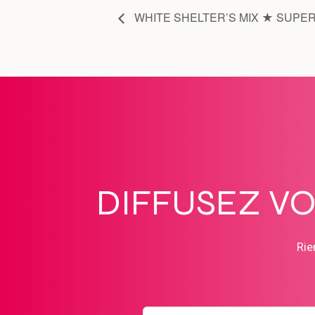
WHITE SHELTER’S MIX ★ SUPER
DIFFUSEZ V
Rie