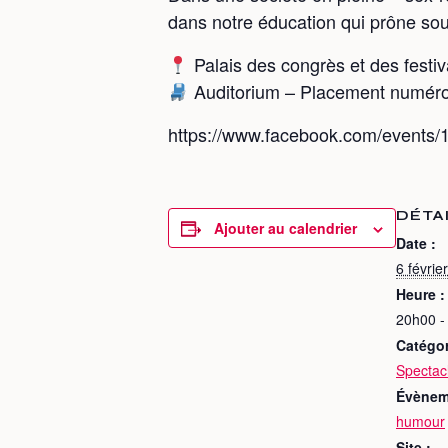
dans notre éducation qui prône souv
Palais des congrès et des festiva
Auditorium – Placement numéro
https://www.facebook.com/events
DÉTA
Ajouter au calendrier
Date :
6 février
Heure :
20h00 -
Catégo
Spectac
Évènem
humour
Site :