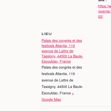
https:/
/events
02/
LIEU
Palais des congrès et des
festivals Atlantia, 119
avenue de Lattre de
Tassigny, 44500 La Baule-
Escoublac, France
Palais des congrès et des
festivals Atlantia, 119
avenue de Lattre de
Tassigny, 44500 La Baule-
Escoublac, France
+
Google Map