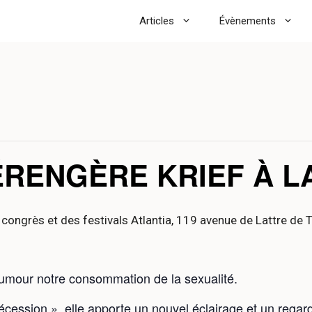
Articles
Évènements
ÉRENGÈRE KRIEF À L
 congrès et des festivals Atlantia, 119 avenue de Lattre de
umour notre consommation de la sexualité.
cession », elle apporte un nouvel éclairage et un regard 