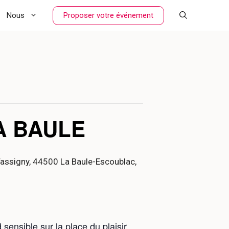
Proposer votre événement
Nous
A BAULE
 Tassigny, 44500 La Baule-Escoublac,
sensible sur la place du plaisir