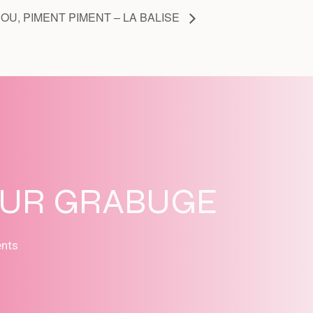
U, PIMENT PIMENT – LA BALISE
SUR GRABUGE
ents