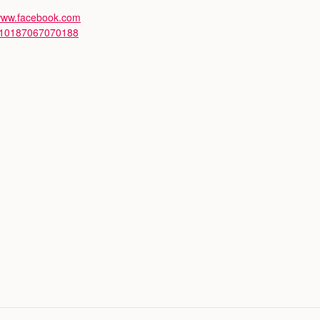
/www.facebook.com
/10187067070188