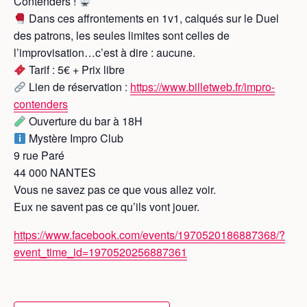
Contenders !
Dans ces affrontements en 1v1, calqués sur le Duel
des patrons, les seules limites sont celles de
l’improvisation…c’est à dire : aucune.
Tarif : 5€ + Prix libre
Lien de réservation :
https://www.billetweb.fr/impro-
contenders
Ouverture du bar à 18H
Mystère Impro Club
9 rue Paré
44 000 NANTES
Vous ne savez pas ce que vous allez voir.
Eux ne savent pas ce qu’ils vont jouer.
https://www.facebook.com/events/1970520186887368/?
event_time_id=1970520256887361