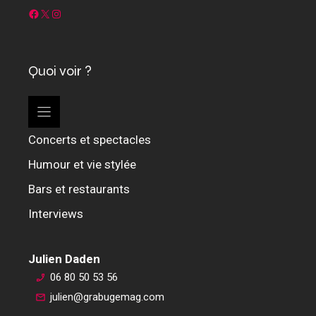
Facebook
X
Instagram
Quoi voir ?
Concerts et spectacles
Humour et vie stylée
Bars et restaurants
Interviews
Julien Daden
06 80 50 53 56
julien@grabugemag.com