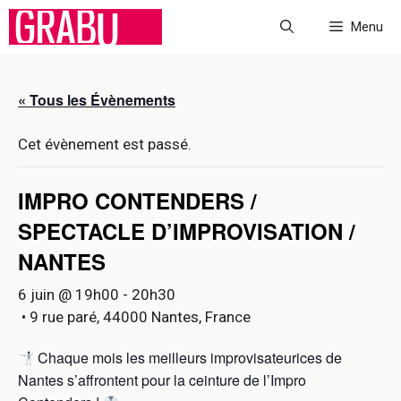
Aller
Menu
au
contenu
« Tous les Évènements
Cet évènement est passé.
IMPRO CONTENDERS /
SPECTACLE D’IMPROVISATION /
NANTES
6 juin @ 19h00
-
20h30
• 9 rue paré, 44000 Nantes, France
Chaque mois les meilleurs improvisateurices de
Nantes s’affrontent pour la ceinture de l’Impro