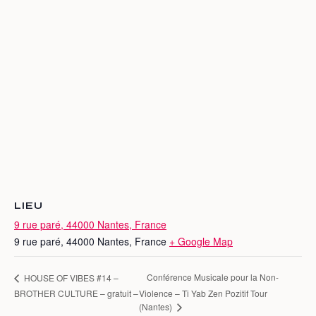
LIEU
9 rue paré, 44000 Nantes, France
9 rue paré, 44000 Nantes, France
+ Google Map
Conférence Musicale pour la Non-
HOUSE OF VIBES #14 –
BROTHER CULTURE – gratuit –
Violence – Ti Yab Zen Pozitif Tour
(Nantes)