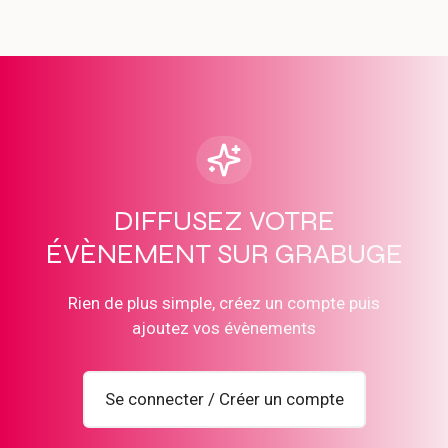
DIFFUSEZ VOTRE
ÉVÈNEMENT SUR GRABUGE
Rien de plus simple, créez un compte puis
ajoutez vos évènements
Se connecter / Créer un compte