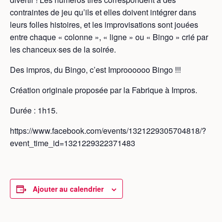
contraintes de jeu qu’ils et elles doivent intégrer dans
leurs folles histoires, et les improvisations sont jouées
entre chaque « colonne », « ligne » ou « Bingo » crié par
les chanceux·ses de la soirée.
Des impros, du Bingo, c’est Improooooo Bingo !!!
Création originale proposée par la Fabrique à Impros.
Durée : 1h15.
https://www.facebook.com/events/1321229305704818/?
event_time_id=1321229322371483
Ajouter au calendrier