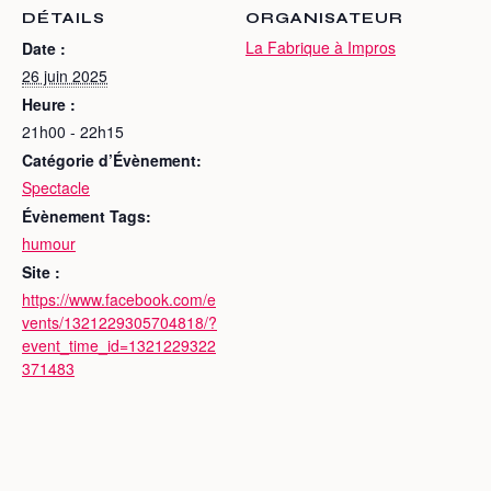
DÉTAILS
ORGANISATEUR
La Fabrique à Impros
Date :
26 juin 2025
Heure :
21h00 - 22h15
Catégorie d’Évènement:
Spectacle
Évènement Tags:
humour
Site :
https://www.facebook.com/e
vents/1321229305704818/?
event_time_id=1321229322
371483