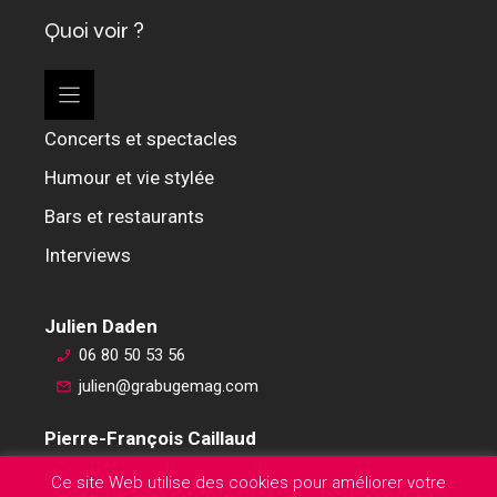
Quoi voir ?
Concerts et spectacles
Humour et vie stylée
Bars et restaurants
Interviews
Julien Daden
06 80 50 53 56
julien@grabugemag.com
Pierre-François Caillaud
06 76 74 59 45
Ce site Web utilise des cookies pour améliorer votre