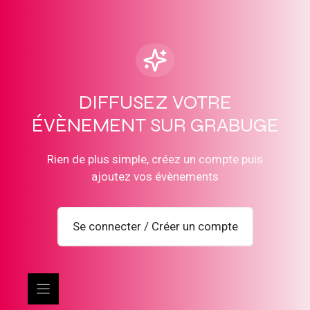
DIFFUSEZ VOTRE
ÉVÈNEMENT SUR GRABUGE
Rien de plus simple, créez un compte puis
ajoutez vos évènements
Se connecter / Créer un compte