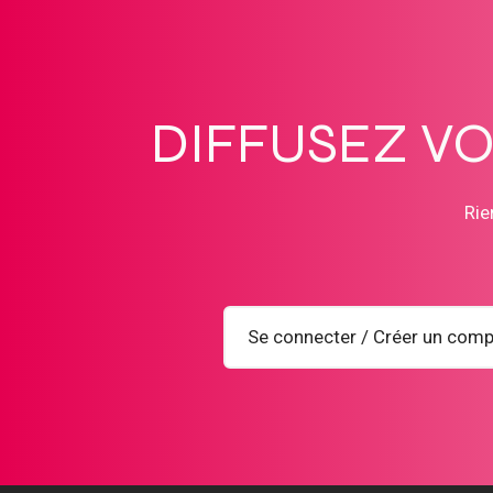
DIFFUSEZ V
Rie
Se connecter / Créer un comp