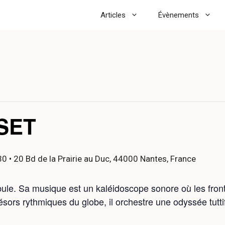
Articles
Évènements
SET
30
• 20 Bd de la Prairie au Duc, 44000 Nantes, France
ule. Sa musique est un kaléidoscope sonore où les front
ésors rythmiques du globe, il orchestre une odyssée tutt