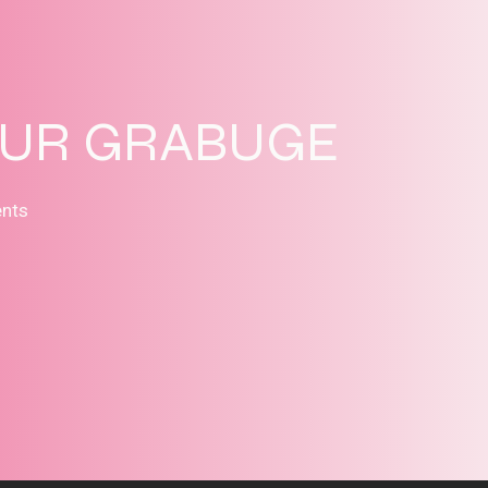
SUR GRABUGE
ents