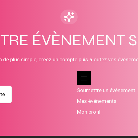
OTRE ÉVÈNEMENT 
n de plus simple, créez un compte puis ajoutez vos évènem
Soumettre un événement
te
Mes événements
Mon profil