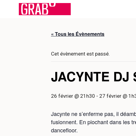
Aller
au
contenu
« Tous les Évènements
Cet évènement est passé.
JACYNTE DJ 
26 février @ 21h30
-
27 février @ 1h
Jacynte ne s’enferme pas, il déamb
fusionnent. En piochant dans les tr
dancefloor.