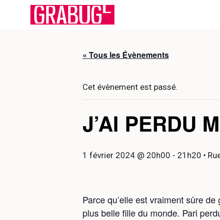
Aller
au
contenu
« Tous les Évènements
Cet évènement est passé.
J’AI PERDU 
1 février 2024 @ 20h00
-
21h20
• Rue
Parce qu’elle est vraiment sûre de 
plus belle fille du monde. Pari perd