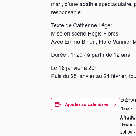
mari, d’une apathie spectaculaire,
responsable.
Texte de Catherine Léger
Mise en scène Régis Flores
Avec Emma Binon, Flore Vannier-M
Durée : 1h20 / à partir de 12 ans
Le 16 janvier à 20h
Puis du 25 janvier au 24 février, t
DÉTA
Ajouter au calendrier
Date :
1 févrie
Heure :
20h00 -