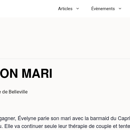
Articles
Évènements
MON MARI
 de Belleville
gagner, Évelyne parie son mari avec la barmaid du Capri,
u. Elle va continuer seule leur thérapie de couple et tente