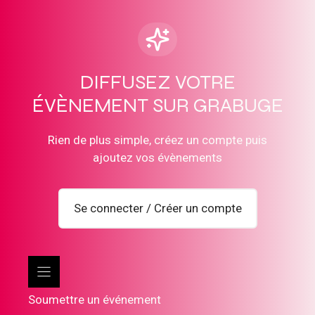
DIFFUSEZ VOTRE
ÉVÈNEMENT SUR GRABUGE
Rien de plus simple, créez un compte puis
ajoutez vos évènements
Se connecter / Créer un compte
Soumettre un événement