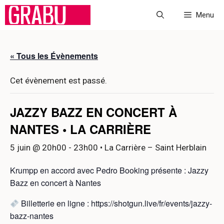
Aller
Menu
au
contenu
« Tous les Évènements
Cet évènement est passé.
JAZZY BAZZ EN CONCERT À
NANTES • LA CARRIÈRE
5 juin @ 20h00
-
23h00
• La Carrière – Saint Herblain
Krumpp en accord avec Pedro Booking présente : Jazzy
Bazz en concert à Nantes
Billetterie en ligne : https://shotgun.live/fr/events/jazzy-
bazz-nantes