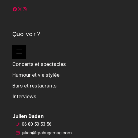
Facebook
X
Instagram
Quoi voir ?
Concerts et spectacles
Humour et vie stylée
Bars et restaurants
Interviews
Julien Daden
06 80 50 53 56
julien@grabugemag.com