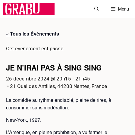
Aller
Menu
au
contenu
« Tous les Évènements
Cet évènement est passé.
JE N’IRAI PAS À SING SING
26 décembre 2024 @ 20h15
-
21h45
• 21 Quai des Antilles, 44200 Nantes, France
La comédie au rythme endiablé, pleine de rires, à
consommer sans modération.
New-York, 1927.
L’Amérique, en pleine prohibition, a vu fermer le