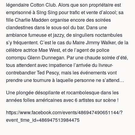
légendaire Cotton Club. Alors que son propriétaire est
emprisonné à Sing Sing pour trafic et vente d’alcool; sa
fille Charlie Madden organise encore des soirées
clandestines dans le sous-sol du bar. Dans une
ambiance fumeuse et jazzy, de singuliers noctambules
s’y fréquentent. C’est le cas du Maire Jimmy Walker, de la
célèbre actrice Mae West, et de l’agent de police
corrompu Glenn Dunnegan. Par une chaude soirée d’été,
tous attendent avec impatience l’arrivée du livreur-
contrebandier Ted Pescy, mais les événements vont
prendre une tournure à laquelle personne ne s’attend…
Une plongée désopilante et rocambolesque dans les
années folles américaines avec 6 artistes sur scène !
https://www.facebook.com/events/486947490651144/?
event_time_id=486947513984475