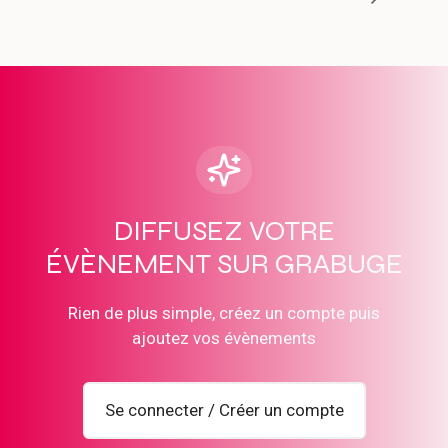
DIFFUSEZ VOTRE
ÉVÈNEMENT SUR GRABUGE
Rien de plus simple, créez un compte puis
ajoutez vos évènements
Se connecter / Créer un compte