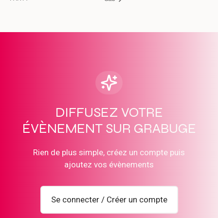
DIFFUSEZ VOTRE
ÉVÈNEMENT SUR GRABUGE
Rien de plus simple, créez un compte puis
ajoutez vos évènements
Se connecter / Créer un compte