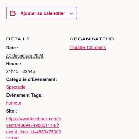
Ajouter au calendrier
DÉTAILS
ORGANISATEUR
Théâtre 100 noms
Date :
27 décembre 2024
Heure :
21h15 - 22h45
Catégorie d’Évènement:
Spectacle
Évènement Tags:
humour
Site :
https://www.facebook.com/e
vents/486947490651144/?
event_time_id=4869475306
51140