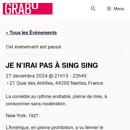
Aller
Menu
au
contenu
« Tous les Évènements
Cet évènement est passé.
JE N’IRAI PAS À SING SING
27 décembre 2024 @ 21h15
-
22h45
• 21 Quai des Antilles, 44200 Nantes, France
La comédie au rythme endiablé, pleine de rires, à
consommer sans modération.
New-York, 1927.
L’Amérique, en pleine prohibition, a vu fermer le