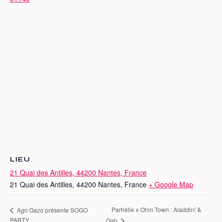
LIEU
21 Quai des Antilles, 44200 Nantes, France
21 Quai des Antilles, 44200 Nantes, France
+ Google Map
Parhélie x Ohm Town : Aladdin! &
Ago Gazo présente SOGO
PARTY
Gab