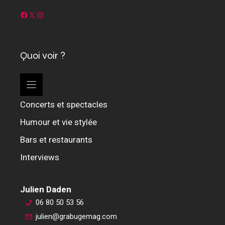
Facebook
X
Instagram
Quoi voir ?
Concerts et spectacles
Humour et vie stylée
Bars et restaurants
Interviews
Julien Daden
06 80 50 53 56
julien@grabugemag.com