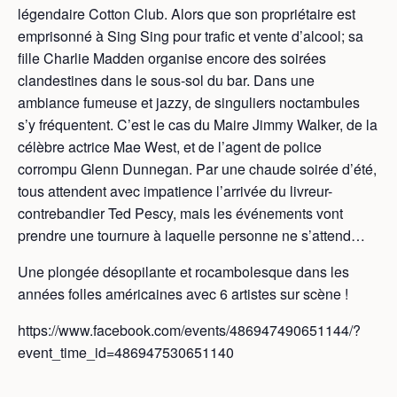
légendaire Cotton Club. Alors que son propriétaire est
emprisonné à Sing Sing pour trafic et vente d’alcool; sa
fille Charlie Madden organise encore des soirées
clandestines dans le sous-sol du bar. Dans une
ambiance fumeuse et jazzy, de singuliers noctambules
s’y fréquentent. C’est le cas du Maire Jimmy Walker, de la
célèbre actrice Mae West, et de l’agent de police
corrompu Glenn Dunnegan. Par une chaude soirée d’été,
tous attendent avec impatience l’arrivée du livreur-
contrebandier Ted Pescy, mais les événements vont
prendre une tournure à laquelle personne ne s’attend…
Une plongée désopilante et rocambolesque dans les
années folles américaines avec 6 artistes sur scène !
https://www.facebook.com/events/486947490651144/?
event_time_id=486947530651140