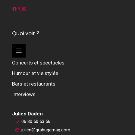
Facebook
X
Instagram
Quoi voir ?
Concerts et spectacles
Humour et vie stylée
Bars et restaurants
Interviews
Julien Daden
06 80 50 53 56
julien@grabugemag.com