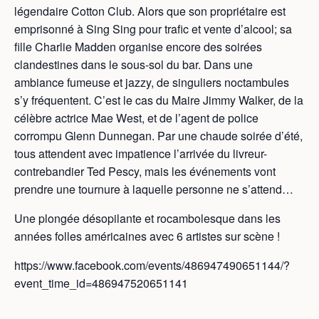
légendaire Cotton Club. Alors que son propriétaire est
emprisonné à Sing Sing pour trafic et vente d’alcool; sa
fille Charlie Madden organise encore des soirées
clandestines dans le sous-sol du bar. Dans une
ambiance fumeuse et jazzy, de singuliers noctambules
s’y fréquentent. C’est le cas du Maire Jimmy Walker, de la
célèbre actrice Mae West, et de l’agent de police
corrompu Glenn Dunnegan. Par une chaude soirée d’été,
tous attendent avec impatience l’arrivée du livreur-
contrebandier Ted Pescy, mais les événements vont
prendre une tournure à laquelle personne ne s’attend…
Une plongée désopilante et rocambolesque dans les
années folles américaines avec 6 artistes sur scène !
https://www.facebook.com/events/486947490651144/?
event_time_id=486947520651141