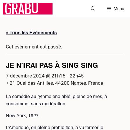
Aller
Menu
au
contenu
« Tous les Évènements
Cet évènement est passé.
JE N’IRAI PAS À SING SING
7 décembre 2024 @ 21h15
-
22h45
• 21 Quai des Antilles, 44200 Nantes, France
La comédie au rythme endiablé, pleine de rires, à
consommer sans modération.
New-York, 1927.
L’Amérique, en pleine prohibition, a vu fermer le