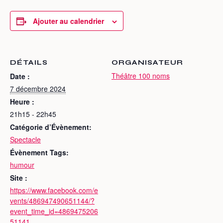
Ajouter au calendrier
DÉTAILS
ORGANISATEUR
Théâtre 100 noms
Date :
7 décembre 2024
Heure :
21h15 - 22h45
Catégorie d’Évènement:
Spectacle
Évènement Tags:
humour
Site :
https://www.facebook.com/e
vents/486947490651144/?
event_time_id=4869475206
51141