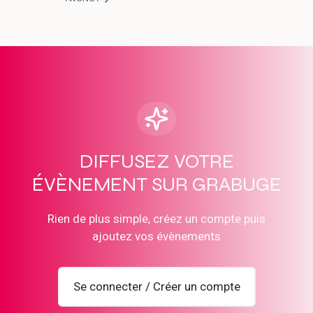
DIFFUSEZ VOTRE
ÉVÈNEMENT SUR GRABUGE
Rien de plus simple, créez un compte puis
ajoutez vos évènements
Se connecter / Créer un compte