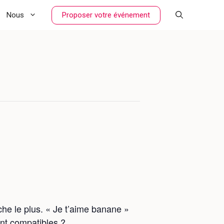
Proposer votre événement
Nous
che le plus. « Je t’aime banane »
nt compatibles ?