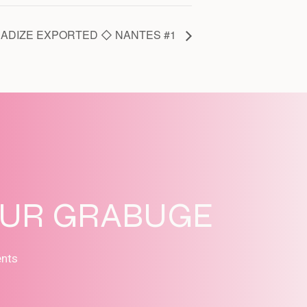
RADIZE EXPORTED ◇ NANTES #1
SUR GRABUGE
ents