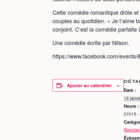
Cette comédie romantique drôle et p
couples au quotidien. « Je t’aime b
conjoint. C’est la comédie parfaite 
Une comédie écrite par Nilson.
https://www.facebook.com/event
DÉTA
Ajouter au calendrier
Date :
16 janv
Heure :
21h15 -
Catégo
Spectac
Évènem