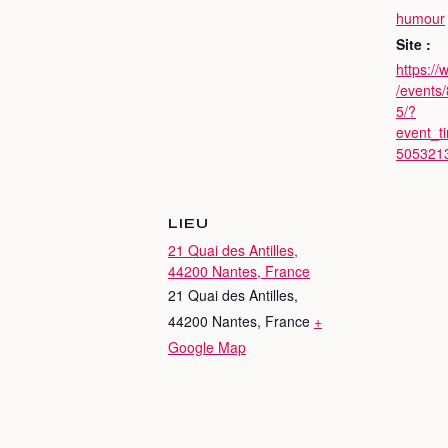
humour
Site :
https:/
/events
5/?
event_t
505321
LIEU
21 Quai des Antilles,
44200 Nantes, France
21 Quai des Antilles,
44200 Nantes, France
+
Google Map