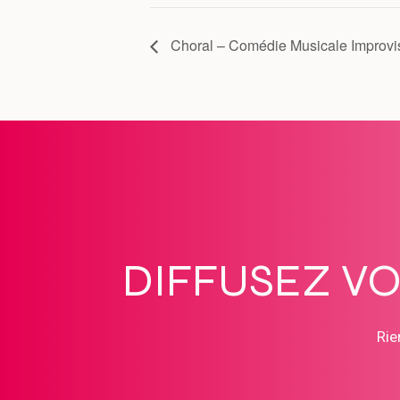
Choral – Comédie Musicale Improvi
DIFFUSEZ V
Rie