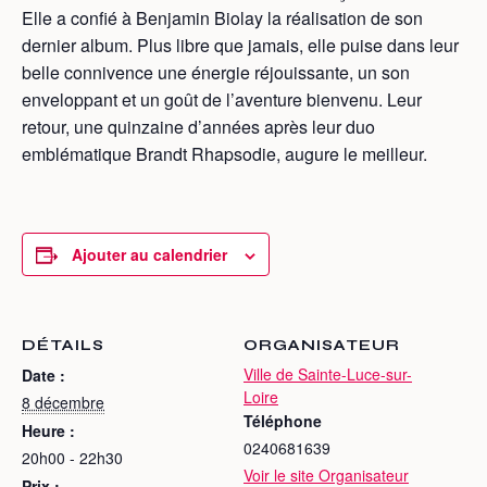
Elle a confié à Benjamin Biolay la réalisation de son
dernier album. Plus libre que jamais, elle puise dans leur
belle connivence une énergie réjouissante, un son
enveloppant et un goût de l’aventure bienvenu. Leur
retour, une quinzaine d’années après leur duo
emblématique Brandt Rhapsodie, augure le meilleur.
Ajouter au calendrier
DÉTAILS
ORGANISATEUR
Ville de Sainte-Luce-sur-
Date :
Loire
8 décembre
Téléphone
Heure :
0240681639
20h00 - 22h30
Voir le site Organisateur
Prix :