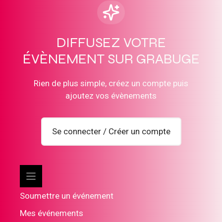
DIFFUSEZ VOTRE
ÉVÈNEMENT SUR GRABUGE
Rien de plus simple, créez un compte puis
ajoutez vos évènements
Se connecter / Créer un compte
Soumettre un événement
Mes événements