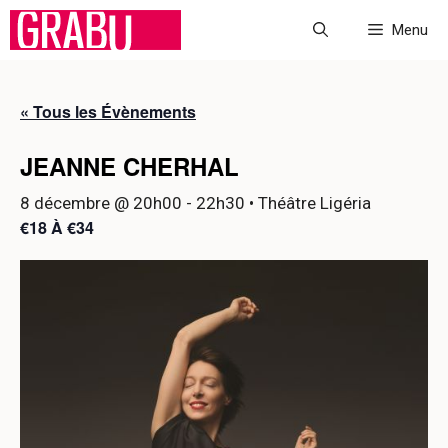
Aller
Menu
au
contenu
« Tous les Évènements
JEANNE CHERHAL
8 décembre @ 20h00
-
22h30
• Théâtre Ligéria
€18 À €34