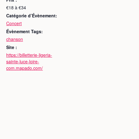
€18 à €34
Catégorie d’Évènement:
Concert
Évènement Tags:
chanson
Site :
https://billetterie-ligeria-
sainte-luce-loire-
com.mapado.com/