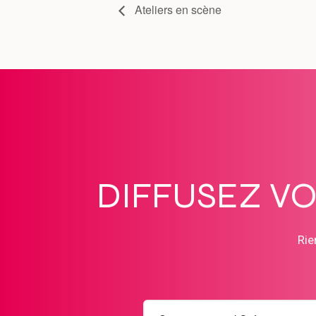
Ateliers en scène
DIFFUSEZ V
Rie