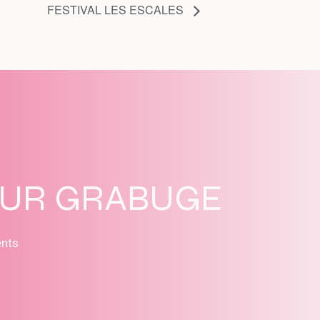
FESTIVAL LES ESCALES
SUR GRABUGE
ents