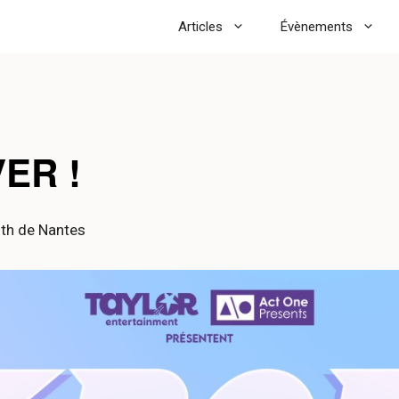
Articles
Évènements
ER !
ith de Nantes