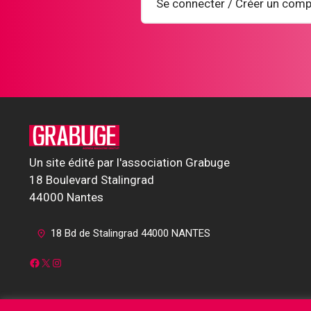
Se connecter / Créer un comp
Un site édité par l'association Grabuge
18 Boulevard Stalingrad
44000 Nantes
18 Bd de Stalingrad 44000 NANTES
Facebook
X
Instagram