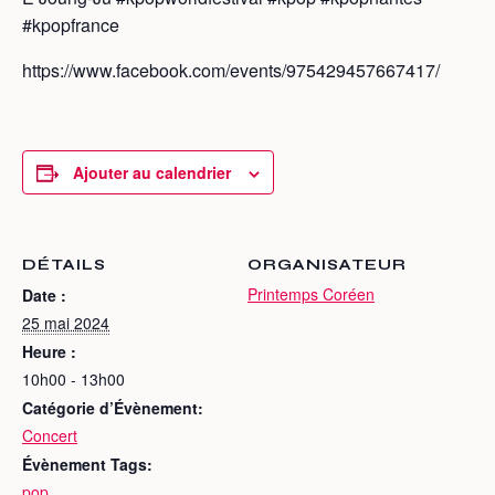
#kpopfrance
https://www.facebook.com/events/975429457667417/
Ajouter au calendrier
DÉTAILS
ORGANISATEUR
Printemps Coréen
Date :
25 mai 2024
Heure :
10h00 - 13h00
Catégorie d’Évènement:
Concert
Évènement Tags:
pop