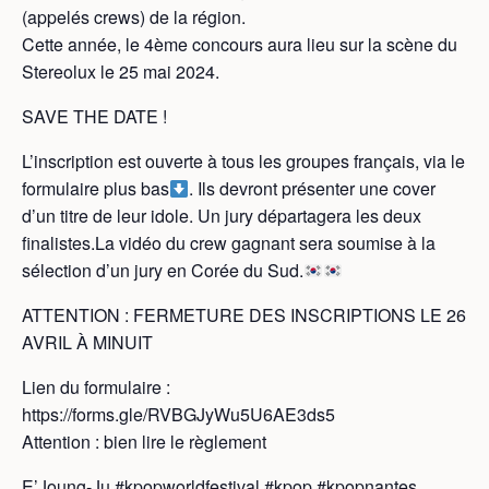
(appelés crews) de la région.
Cette année, le 4ème concours aura lieu sur la scène du
Stereolux le 25 mai 2024.
SAVE THE DATE !
L’inscription est ouverte à tous les groupes français, via le
formulaire plus bas
. Ils devront présenter une cover
d’un titre de leur idole. Un jury départagera les deux
finalistes.La vidéo du crew gagnant sera soumise à la
sélection d’un jury en Corée du Sud.
ATTENTION : FERMETURE DES INSCRIPTIONS LE 26
AVRIL À MINUIT
Lien du formulaire :
https://forms.gle/RVBGJyWu5U6AE3ds5
Attention : bien lire le règlement
E’Joung-Ju #kpopworldfestival #kpop #kpopnantes