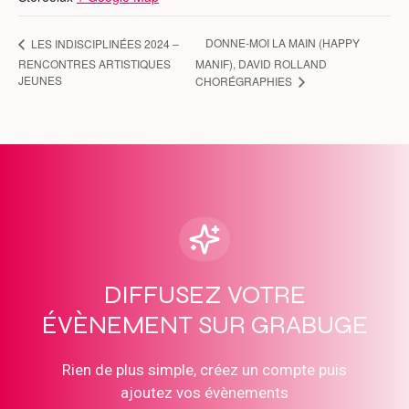
DONNE-MOI LA MAIN (HAPPY
LES INDISCIPLINÉES 2024 –
RENCONTRES ARTISTIQUES
MANIF), DAVID ROLLAND
JEUNES
CHORÉGRAPHIES
DIFFUSEZ VOTRE
ÉVÈNEMENT SUR GRABUGE
Rien de plus simple, créez un compte puis
ajoutez vos évènements