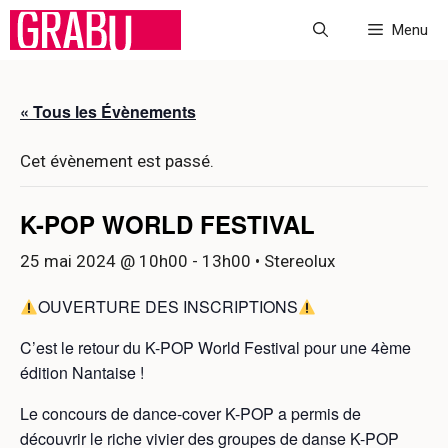
Aller
Menu
au
contenu
« Tous les Évènements
Cet évènement est passé.
K-POP WORLD FESTIVAL
25 mai 2024 @ 10h00
-
13h00
• Stereolux
OUVERTURE DES INSCRIPTIONS
C’est le retour du K-POP World Festival pour une 4ème
édition Nantaise !
Le concours de dance-cover K-POP a permis de
découvrir le riche vivier des groupes de danse K-POP