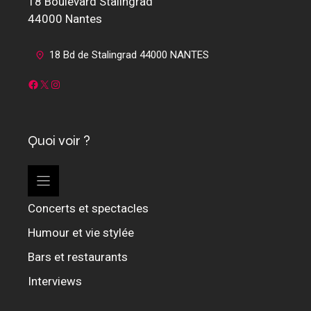
18 Boulevard Stalingrad
44000 Nantes
18 Bd de Stalingrad 44000 NANTES
Facebook
X
Instagram
Quoi voir ?
Concerts et spectacles
Humour et vie stylée
Bars et restaurants
Interviews