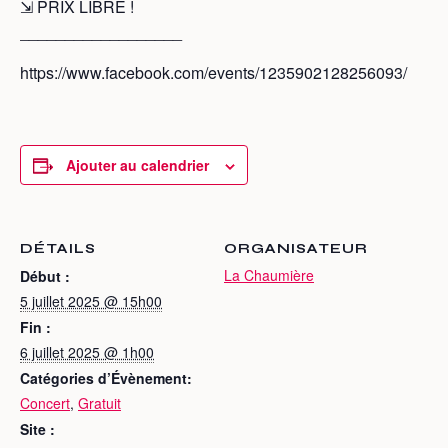
⇲ PRIX LIBRE !
__________________
https://www.facebook.com/events/1235902128256093/
Ajouter au calendrier
DÉTAILS
ORGANISATEUR
La Chaumière
Début :
5 juillet 2025 @ 15h00
Fin :
6 juillet 2025 @ 1h00
Catégories d’Évènement:
Concert
,
Gratuit
Site :