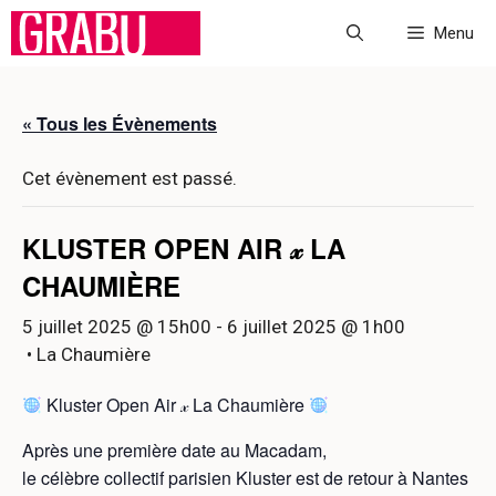
Aller
Menu
au
contenu
« Tous les Évènements
Cet évènement est passé.
KLUSTER OPEN AIR 𝓍 LA
CHAUMIÈRE
5 juillet 2025 @ 15h00
-
6 juillet 2025 @ 1h00
• La Chaumière
Kluster Open Air 𝓍 La Chaumière
Après une première date au Macadam,
le célèbre collectif parisien Kluster est de retour à Nantes