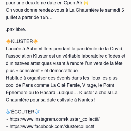
pour une deuxième date en Open Air
On vous donne rendez-vous à La Chaumière le samedi 5
juillet à partir de 15h…
.prix libre.
KLUSTER
Lancée à Aubervilliers pendant la pandémie de la Covid,
l’association Kluster est un véritable laboratoire d’idées et
d’initiatives artistiques visant à rendre l’univers de la fête
plus « conscient » et démocratique.
Habitué à organiser des évents dans les lieux les plus
cool de Paris comme La Cité Fertile, Virage, le Point
Éphémère ou le Hasard Ludique… Kluster a choisi La
Chaumière pour sa date estivale à Nantes !
ÉCOUTER
~ https://www.instagram.com/kluster_collectif/
~ https://www.facebook.com/klustercollectif