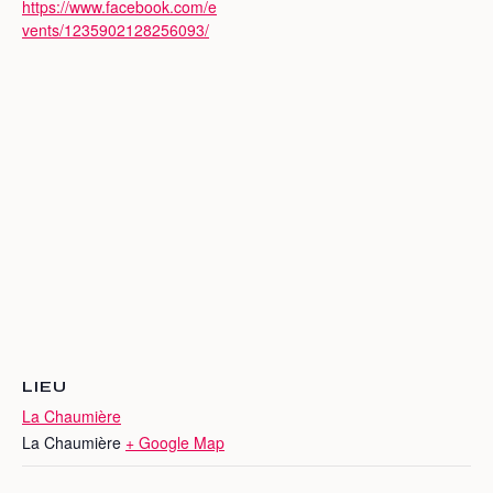
https://www.facebook.com/e
vents/1235902128256093/
LIEU
La Chaumière
La Chaumière
+ Google Map