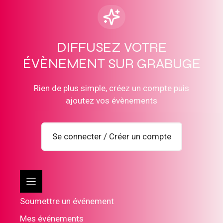
DIFFUSEZ VOTRE
ÉVÈNEMENT SUR GRABUGE
Rien de plus simple, créez un compte puis
ajoutez vos évènements
Se connecter / Créer un compte
Soumettre un événement
Mes événements