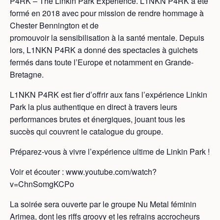
P4RK – The Linkin Park Experience. L1NKN P4RK a été
formé en 2018 avec pour mission de rendre hommage à
Chester Bennington et de
promouvoir la sensibilisation à la santé mentale. Depuis
lors, L1NKN P4RK a donné des spectacles à guichets
fermés dans toute l’Europe et notamment en Grande-
Bretagne.
L1NKN P4RK est fier d’offrir aux fans l’expérience Linkin
Park la plus authentique en direct à travers leurs
performances brutes et énergiques, jouant tous les
succès qui couvrent le catalogue du groupe.
Préparez-vous à vivre l’expérience ultime de Linkin Park !
Voir et écouter : www.youtube.com/watch?
v=ChnSomgKCPo
La soirée sera ouverte par le groupe Nu Metal féminin
Arimea, dont les riffs groovy et les refrains accrocheurs