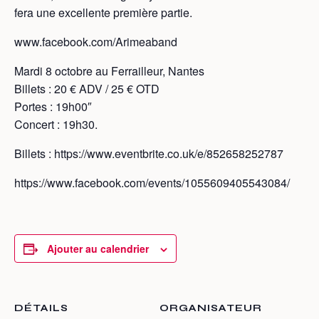
fera une excellente première partie.
www.facebook.com/Arimeaband
Mardi 8 octobre au Ferrailleur, Nantes
Billets : 20 € ADV / 25 € OTD
Portes : 19h00″
Concert : 19h30.
Billets : https://www.eventbrite.co.uk/e/852658252787
https://www.facebook.com/events/1055609405543084/
Ajouter au calendrier
DÉTAILS
ORGANISATEUR