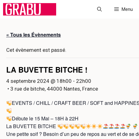
Aller
Menu
au
contenu
« Tous les Évènements
Cet évènement est passé.
LA BUVETTE BITCHE !
4 septembre 2024 @ 18h00
-
22h00
• 3 rue de bitche, 44000 Nantes, France
EVENTS / CHILL / CRAFT BEER / SOFT and HAPPiNE
Débute le 15 Mai – 18H à 22H
La BUVETTE BiTCHE
Une petite soif ? Besoin d’un peu de repos au vert et de se 