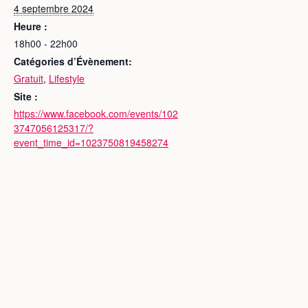
4 septembre 2024
Heure :
18h00 - 22h00
Catégories d’Évènement:
Gratuit
,
Lifestyle
Site :
https://www.facebook.com/events/102
3747056125317/?
event_time_id=1023750819458274