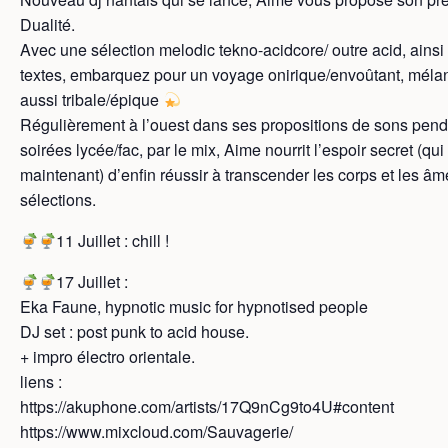
Dualité.
Avec une sélection melodic tekno-acidcore/ outre acid, ains
textes, embarquez pour un voyage onirique/envoûtant, mélan
aussi tribale/épique
Régulièrement à l’ouest dans ses propositions de sons pend
soirées lycée/fac, par le mix, Aime nourrit l’espoir secret (qui 
maintenant) d’enfin réussir à transcender les corps et les â
sélections.
11 Juillet : chill !
17 Juillet :
Eka Faune, hypnotic music for hypnotised people
DJ set : post punk to acid house.
+ impro électro orientale.
liens :
https://akuphone.com/artists/17Q9nCg9to4U#content
https://www.mixcloud.com/Sauvagerie/