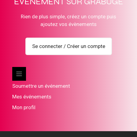
ÉVÈNEMENT SUR GRABUGE
Rien de plus simple, créez un compte puis
ajoutez vos évènements
Se connecter / Créer un compte
Soumettre un événement
Mes événements
Mon profil