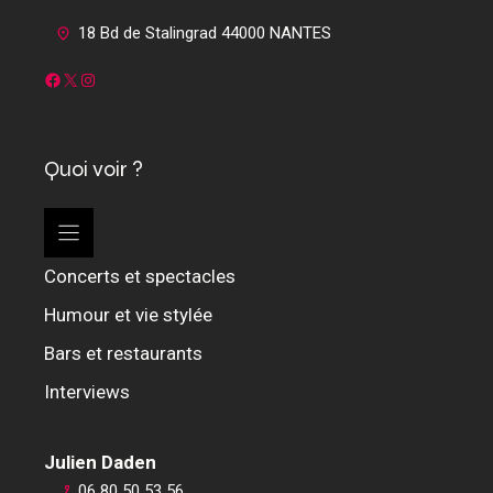
18 Bd de Stalingrad 44000 NANTES
Facebook
X
Instagram
Quoi voir ?
Concerts et spectacles
Humour et vie stylée
Bars et restaurants
Interviews
Julien Daden
06 80 50 53 56