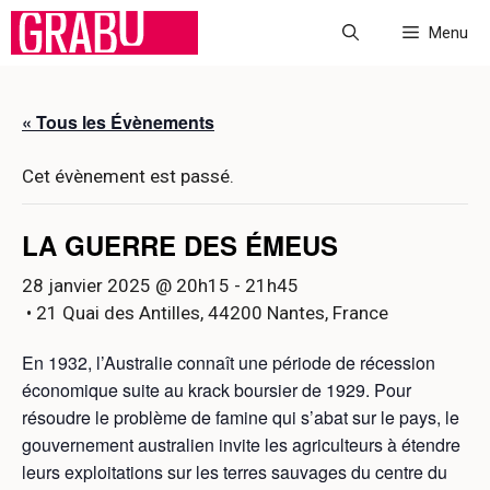
Aller
Menu
au
contenu
« Tous les Évènements
Cet évènement est passé.
LA GUERRE DES ÉMEUS
28 janvier 2025 @ 20h15
-
21h45
• 21 Quai des Antilles, 44200 Nantes, France
En 1932, l’Australie connaît une période de récession
économique suite au krack boursier de 1929. Pour
résoudre le problème de famine qui s’abat sur le pays, le
gouvernement australien invite les agriculteurs à étendre
leurs exploitations sur les terres sauvages du centre du