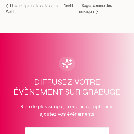
Sages comme des
Histoire spirituelle de la danse – David
Wahl
sauvages
DIFFUSEZ VOTRE
ÉVÈNEMENT SUR GRABUGE
Rien de plus simple, créez un compte puis
ajoutez vos évènements