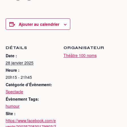
Ajouter au calendrier
DÉTAILS
ORGANISATEUR
Théâtre 100 noms
Date :
28 janvier 2025
Heure :
20h15 - 21h45
Catégorie d’Évènement:
Spectacle
Évènement Tags:
humour
Site :
https://www.facebook.com/e
vents/2002570830179903/?