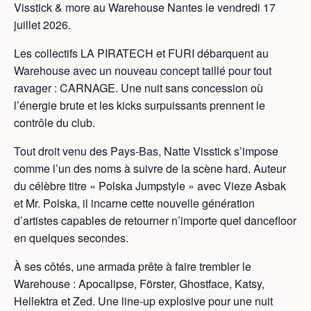
Visstick & more au Warehouse Nantes le vendredi 17
juillet 2026.
Les collectifs LA PIRATECH et FURI débarquent au
Warehouse avec un nouveau concept taillé pour tout
ravager : CARNAGE. Une nuit sans concession où
l’énergie brute et les kicks surpuissants prennent le
contrôle du club.
Tout droit venu des Pays-Bas, Natte Visstick s’impose
comme l’un des noms à suivre de la scène hard. Auteur
du célèbre titre « Polska Jumpstyle » avec Vieze Asbak
et Mr. Polska, il incarne cette nouvelle génération
d’artistes capables de retourner n’importe quel dancefloor
en quelques secondes.
À ses côtés, une armada prête à faire trembler le
Warehouse : Apocalipse, Förster, Ghostface, Katsy,
Hellektra et Zed. Une line-up explosive pour une nuit