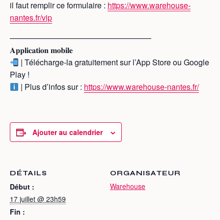
il faut remplir ce formulaire :
https://www.warehouse-
nantes.fr/vip
——————————————————
𝐀𝐩𝐩𝐥𝐢𝐜𝐚𝐭𝐢𝐨𝐧 𝐦𝐨𝐛𝐢𝐥𝐞
| Télécharge-la gratuitement sur l’App Store ou Google
Play !
| Plus d’infos sur :
https://www.warehouse-nantes.fr/
Ajouter au calendrier
DÉTAILS
ORGANISATEUR
Warehouse
Début :
17 juillet @ 23h59
Fin :