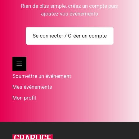
Rien de plus simple, créez un compte puis
ajoutez vos évènements
Se connecter / Créer un compte
Soumettre un événement
Mes événements
Mon profil