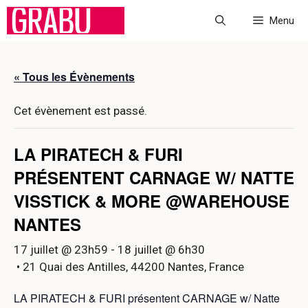
Aller
Menu
au
contenu
« Tous les Évènements
Cet évènement est passé.
LA PIRATECH & FURI
PRÉSENTENT CARNAGE W/ NATTE
VISSTICK & MORE @WAREHOUSE
NANTES
17 juillet @ 23h59
-
18 juillet @ 6h30
• 21 Quai des Antilles, 44200 Nantes, France
LA PIRATECH & FURI présentent CARNAGE w/ Natte