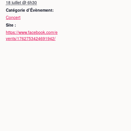
18 juillet @ 6h30
Catégorie d’Évènement:
Concert
Site :
https://www.facebook.com/e
vents/1762753424691942/