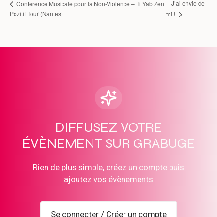
J’ai envie de
Conférence Musicale pour la Non-Violence – Ti Yab Zen
Pozitif Tour (Nantes)
toi !
DIFFUSEZ VOTRE
ÉVÈNEMENT SUR GRABUGE
Rien de plus simple, créez un compte puis
ajoutez vos évènements
Se connecter / Créer un compte