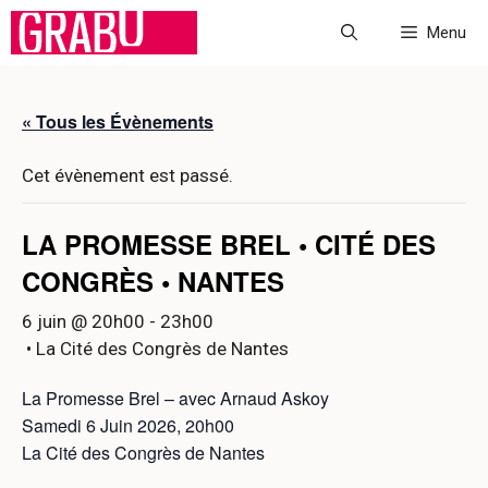
Aller
Menu
au
contenu
« Tous les Évènements
Cet évènement est passé.
LA PROMESSE BREL • CITÉ DES
CONGRÈS • NANTES
6 juin @ 20h00
-
23h00
• La Cité des Congrès de Nantes
La Promesse Brel – avec Arnaud Askoy
Samedi 6 Juin 2026, 20h00
La Cité des Congrès de Nantes