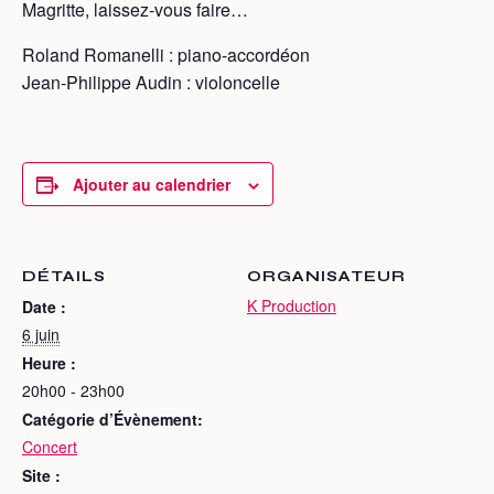
Magritte, laissez-vous faire…
Roland Romanelli : piano-accordéon
Jean-Philippe Audin : violoncelle
Ajouter au calendrier
DÉTAILS
ORGANISATEUR
K Production
Date :
6 juin
Heure :
20h00 - 23h00
Catégorie d’Évènement:
Concert
Site :