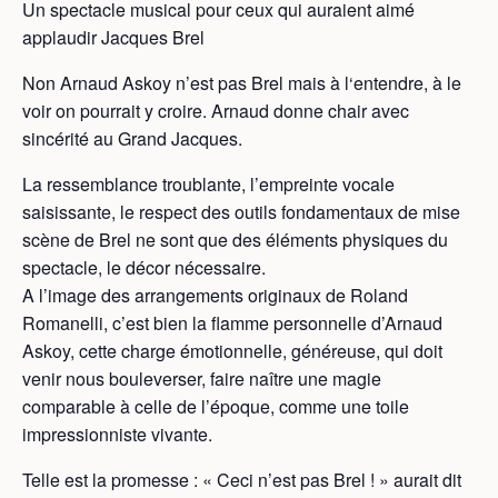
Un spectacle musical pour ceux qui auraient aimé
applaudir Jacques Brel
Non Arnaud Askoy n’est pas Brel mais à l‘entendre, à le
voir on pourrait y croire. Arnaud donne chair avec
sincérité au Grand Jacques.
La ressemblance troublante, l’empreinte vocale
saisissante, le respect des outils fondamentaux de mise
scène de Brel ne sont que des éléments physiques du
spectacle, le décor nécessaire.
A l’image des arrangements originaux de Roland
Romanelli, c’est bien la flamme personnelle d’Arnaud
Askoy, cette charge émotionnelle, généreuse, qui doit
venir nous bouleverser, faire naître une magie
comparable à celle de l’époque, comme une toile
impressionniste vivante.
Telle est la promesse : « Ceci n’est pas Brel ! » aurait dit