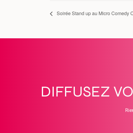
Soirée Stand up au Micro Comedy 
DIFFUSEZ V
Rie