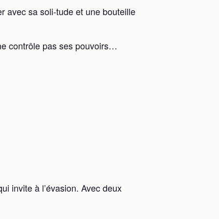
er avec sa soli-tude et une bouteille
 ne contrôle pas ses pouvoirs…
ui invite à l’évasion. Avec deux