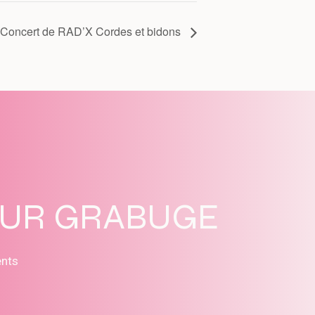
Concert de RAD’X Cordes et bidons
SUR GRABUGE
ents