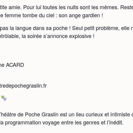
petite amie. Pour lui toutes les nuits sont les mêmes. Rest
ne femme tombe du ciel : son ange gardien !
as la langue dans sa poche ! Seul petit problème, elle
trôlable, la soirée s’annonce explosive !
N
ine ACARD
tredepochegraslin.fr

héâtre de Poche Graslin est un lieu curieux et intimiste q
la programmation voyage entre les genres et l’inédit.