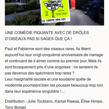
UNE COMÉDIE PIQUANTE AVEC DE DRÔLES
D’OISEAUX PAS SI SAGES QUE ÇA !
Paul et Fabienne sont des oiseaux rares. Ils fêtent
aujourd’hui leur vingt-cinquième anniversaire de mariage
et continuent de s’aimer comme au premier jour. Mais ils
sont brusquement pris d’une angoisse : ne seraient-ils
pas devenus des spécimens trop rares ?
Leur marginalité sociale et une soudaine quête de
modernité pourraient bien les pousser beaucoup trop loin
dans leur expérience singulière !…
Distribution : Julie Toublanc, Kamal Rawas, Élise Himpe,
Tony Borget