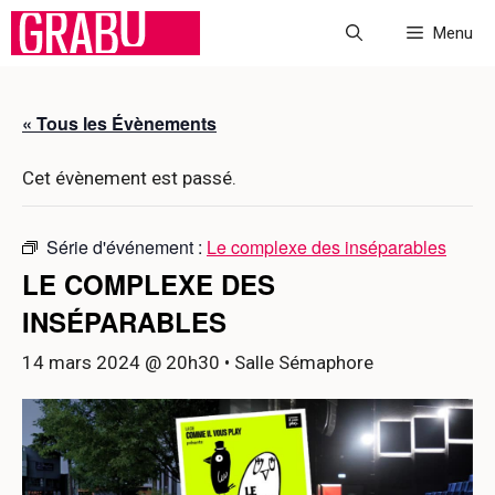
Aller
Menu
au
contenu
« Tous les Évènements
Cet évènement est passé.
Série d'événement :
Le complexe des inséparables
LE COMPLEXE DES
INSÉPARABLES
14 mars 2024 @ 20h30
• Salle Sémaphore