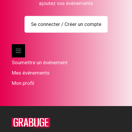
ajoutez vos évènements
Se connecter / Créer un compte
Soumettre un événement
Mes événements
Mon profil