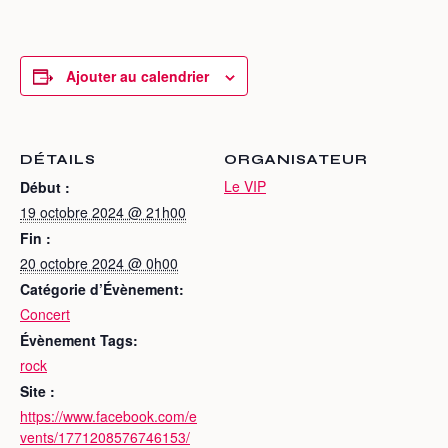
Ajouter au calendrier
DÉTAILS
ORGANISATEUR
Le VIP
Début :
19 octobre 2024 @ 21h00
Fin :
20 octobre 2024 @ 0h00
Catégorie d’Évènement:
Concert
Évènement Tags:
rock
Site :
https://www.facebook.com/e
vents/1771208576746153/