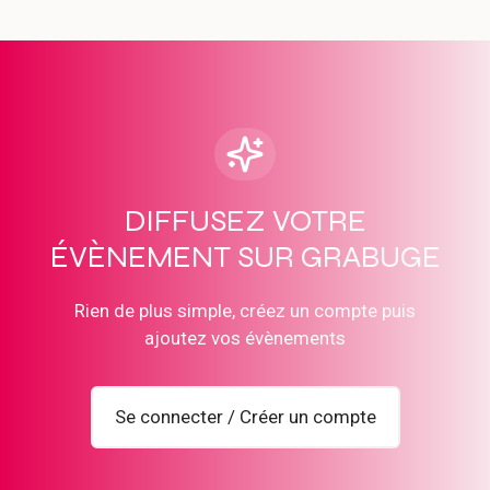
DIFFUSEZ VOTRE
ÉVÈNEMENT SUR GRABUGE
Rien de plus simple, créez un compte puis
ajoutez vos évènements
Se connecter / Créer un compte