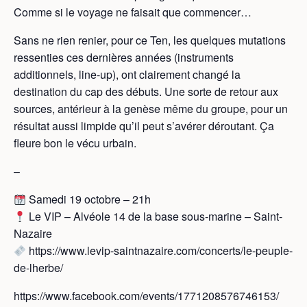
Comme si le voyage ne faisait que commencer…
Sans ne rien renier, pour ce Ten, les quelques mutations
ressenties ces dernières années (instruments
additionnels, line-up), ont clairement changé la
destination du cap des débuts. Une sorte de retour aux
sources, antérieur à la genèse même du groupe, pour un
résultat aussi limpide qu’il peut s’avérer déroutant. Ça
fleure bon le vécu urbain.
–
Samedi 19 octobre – 21h
Le VIP – Alvéole 14 de la base sous-marine – Saint-
Nazaire
https://www.levip-saintnazaire.com/concerts/le-peuple-
de-lherbe/
https://www.facebook.com/events/1771208576746153/