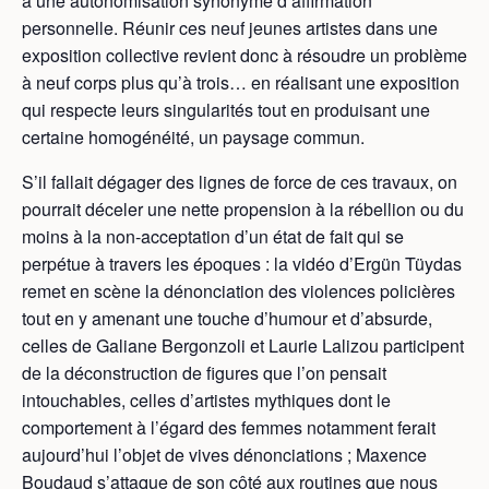
à une autonomisation synonyme d’affirmation
personnelle. Réunir ces neuf jeunes artistes dans une
exposition collective revient donc à résoudre un problème
à neuf corps plus qu’à trois… en réalisant une exposition
qui respecte leurs singularités tout en produisant une
certaine homogénéité, un paysage commun.
S’il fallait dégager des lignes de force de ces travaux, on
pourrait déceler une nette propension à la rébellion ou du
moins à la non-acceptation d’un état de fait qui se
perpétue à travers les époques : la vidéo d’Ergün Tüydas
remet en scène la dénonciation des violences policières
tout en y amenant une touche d’humour et d’absurde,
celles de Galiane Bergonzoli et Laurie Lalizou participent
de la déconstruction de figures que l’on pensait
intouchables, celles d’artistes mythiques dont le
comportement à l’égard des femmes notamment ferait
aujourd’hui l’objet de vives dénonciations ; Maxence
Boudaud s’attaque de son côté aux routines que nous