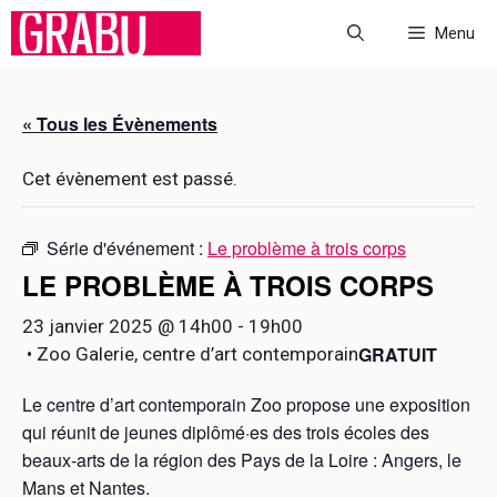
Aller
Menu
au
contenu
« Tous les Évènements
Cet évènement est passé.
Série d'événement :
Le problème à trois corps
LE PROBLÈME À TROIS CORPS
23 janvier 2025 @ 14h00
-
19h00
GRATUIT
• Zoo Galerie, centre d’art contemporain
Le centre d’art contemporain Zoo propose une exposition
qui réunit de jeunes diplômé·es des trois écoles des
beaux-arts de la région des Pays de la Loire : Angers, le
Mans et Nantes.