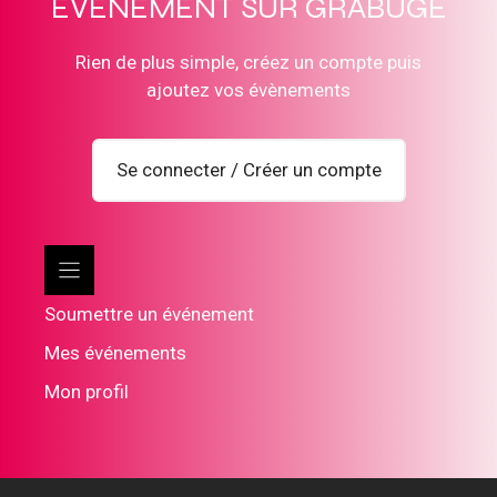
ÉVÈNEMENT SUR GRABUGE
Rien de plus simple, créez un compte puis
ajoutez vos évènements
Se connecter / Créer un compte
Soumettre un événement
Mes événements
Mon profil