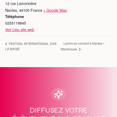
12 rue Lamoricière
Nantes
,
44100
France
+ Google Map
Téléphone
0255118845
Voir Lieu site web
Lacrim en concert à Nantes •
FESTIVAL INTERNATIONAL VIVE
LA MAGIE
Warehouse
DIFFUSEZ VOTRE