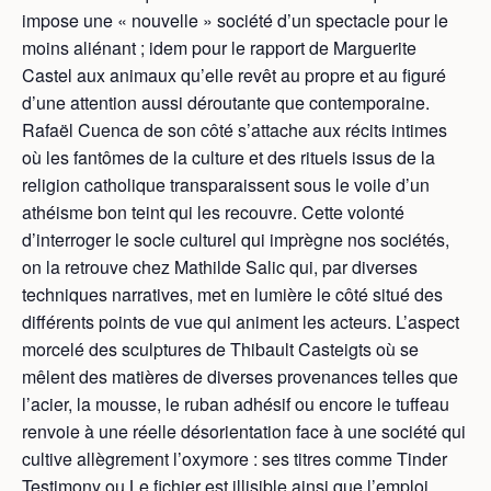
impose une « nouvelle » société d’un spectacle pour le
moins aliénant ; idem pour le rapport de Marguerite
Castel aux animaux qu’elle revêt au propre et au figuré
d’une attention aussi déroutante que contemporaine.
Rafaël Cuenca de son côté s’attache aux récits intimes
où les fantômes de la culture et des rituels issus de la
religion catholique transparaissent sous le voile d’un
athéisme bon teint qui les recouvre. Cette volonté
d’interroger le socle culturel qui imprègne nos sociétés,
on la retrouve chez Mathilde Salic qui, par diverses
techniques narratives, met en lumière le côté situé des
différents points de vue qui animent les acteurs. L’aspect
morcelé des sculptures de Thibault Casteigts où se
mêlent des matières de diverses provenances telles que
l’acier, la mousse, le ruban adhésif ou encore le tuffeau
renvoie à une réelle désorientation face à une société qui
cultive allègrement l’oxymore : ses titres comme Tinder
Testimony ou Le fichier est illisible ainsi que l’emploi