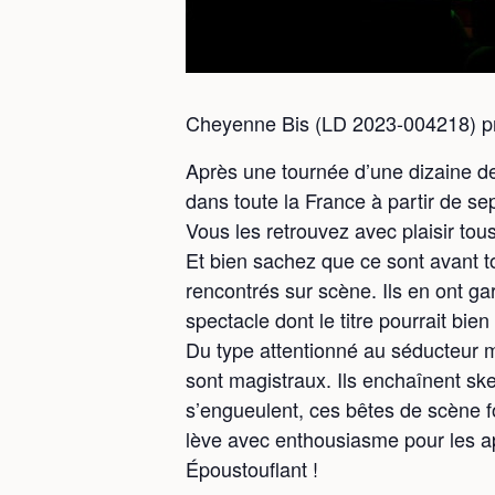
Cheyenne Bis (LD 2023-004218) pré
Après une tournée d’une dizaine de
dans toute la France à partir de s
Vous les retrouvez avec plaisir tou
Et bien sachez que ce sont avant to
rencontrés sur scène. Ils en ont gar
spectacle dont le titre pourrait bie
Du type attentionné au séducteur ma
sont magistraux. Ils enchaînent ske
s’engueulent, ces bêtes de scène fo
lève avec enthousiasme pour les ap
Époustouflant !