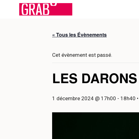
Aller
au
contenu
« Tous les Évènements
Cet évènement est passé.
LES DARONS
1 décembre 2024 @ 17h00
-
18h40
•