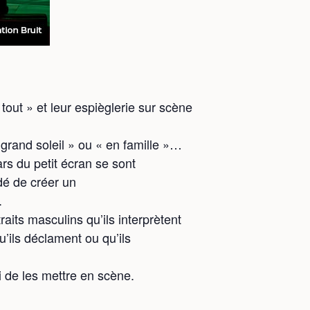
out » et leur espièglerie sur scène
 grand soleil » ou « en famille »…
rs du petit écran se sont
idé de créer un
.
aits masculins qu’ils interprètent
’ils déclament ou qu’ils
 de les mettre en scène.