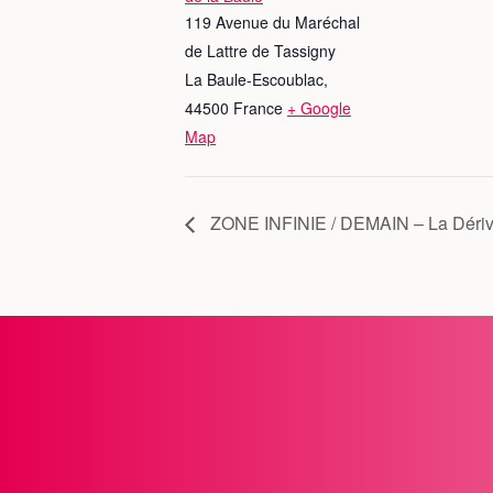
119 Avenue du Maréchal
de Lattre de Tassigny
La Baule-Escoublac
,
44500
France
+ Google
Map
ZONE INFINIE / DEMAIN – La Déri