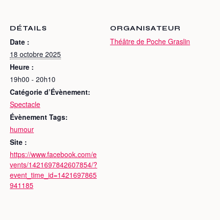
DÉTAILS
ORGANISATEUR
Théâtre de Poche Graslin
Date :
18 octobre 2025
Heure :
19h00 - 20h10
Catégorie d’Évènement:
Spectacle
Évènement Tags:
humour
Site :
https://www.facebook.com/e
vents/1421697842607854/?
event_time_id=1421697865
941185