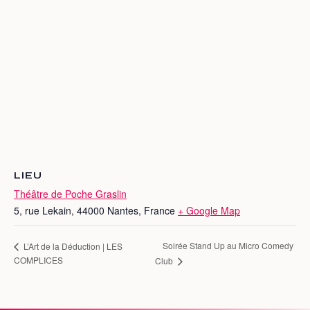
LIEU
Théâtre de Poche Graslin
5, rue Lekain, 44000 Nantes, France
+ Google Map
Soirée Stand Up au Micro Comedy
L’Art de la Déduction | LES
COMPLICES
Club