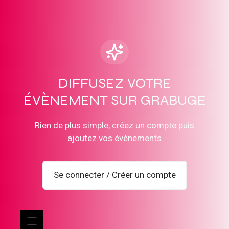
DIFFUSEZ VOTRE
ÉVÈNEMENT SUR GRABUGE
Rien de plus simple, créez un compte puis
ajoutez vos évènements
Se connecter / Créer un compte