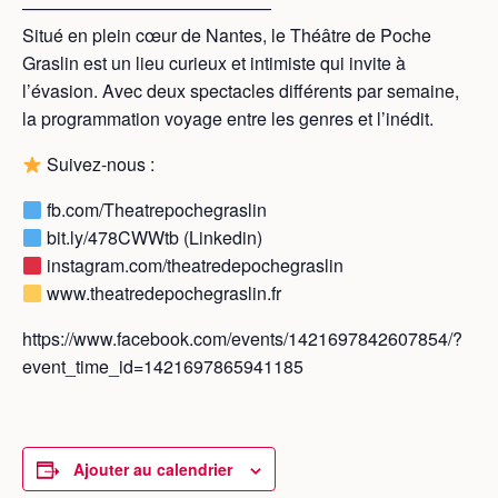
——————————————
Situé en plein cœur de Nantes, le Théâtre de Poche
Graslin est un lieu curieux et intimiste qui invite à
l’évasion. Avec deux spectacles différents par semaine,
la programmation voyage entre les genres et l’inédit.
Suivez-nous :
fb.com/Theatrepochegraslin
bit.ly/478CWWtb (Linkedin)
instagram.com/theatredepochegraslin
www.theatredepochegraslin.fr
https://www.facebook.com/events/1421697842607854/?
event_time_id=1421697865941185
Ajouter au calendrier