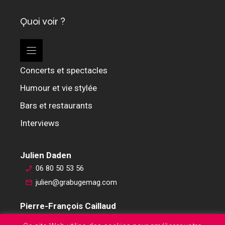
Quoi voir ?
Concerts et spectacles
Humour et vie stylée
Bars et restaurants
Interviews
Julien Daden
06 80 50 53 56
julien@grabugemag.com
Pierre-François Caillaud
06 76 74 59 45