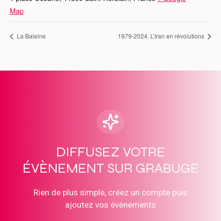
Map
La Baleine
1979-2024. L’Iran en révolutions
DIFFUSEZ VOTRE
ÉVÈNEMENT SUR GRABUGE
Rien de plus simple, créez un compte puis
ajoutez vos évènements