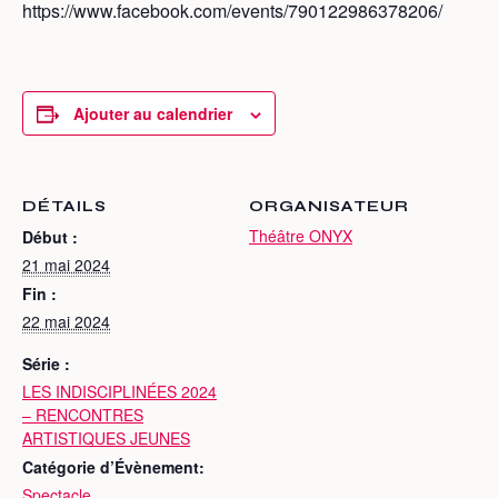
https://www.facebook.com/events/790122986378206/
Ajouter au calendrier
DÉTAILS
ORGANISATEUR
Théâtre ONYX
Début :
21 mai 2024
Fin :
22 mai 2024
Série :
LES INDISCIPLINÉES 2024
– RENCONTRES
ARTISTIQUES JEUNES
Catégorie d’Évènement:
Spectacle