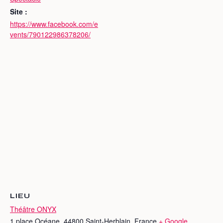
Site :
https://www.facebook.com/e
vents/790122986378206/
LIEU
Théâtre ONYX
1 place Océane, 44800 Saint-Herblain, France
+ Google