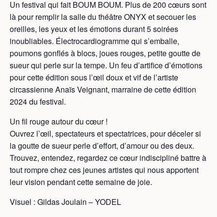
Un festival qui fait BOUM BOUM. Plus de 200 cœurs sont
là pour remplir la salle du théâtre ONYX et secouer les
oreilles, les yeux et les émotions durant 5 soirées
inoubliables. Électrocardiogramme qui s’emballe,
poumons gonflés à blocs, joues rouges, petite goutte de
sueur qui perle sur la tempe. Un feu d’artifice d’émotions
pour cette édition sous l’œil doux et vif de l’artiste
circassienne Anaïs Veignant, marraine de cette édition
2024 du festival.
Un fil rouge autour du cœur !
Ouvrez l’œil, spectateurs et spectatrices, pour déceler si
la goutte de sueur perle d’effort, d’amour ou des deux.
Trouvez, entendez, regardez ce cœur indiscipliné battre à
tout rompre chez ces jeunes artistes qui nous apportent
leur vision pendant cette semaine de joie.
Visuel : Gildas Joulain – YODEL