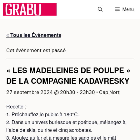
Aller
Menu
au
contenu
« Tous les Évènements
Cet évènement est passé.
« LES MADELEINES DE POULPE »
DE LA COMPAGNIE KADAVRESKY
27 septembre 2024 @ 20h30
-
23h30
• Cap Nort
Recette :
1. Préchauffez le public à 180°C.
2. Dans un univers burlesque et poétique, mélangez à
l’aide de skis, du rire et cinq acrobates.
3. Ajoutez au fur et à mesure les sangles et le mât