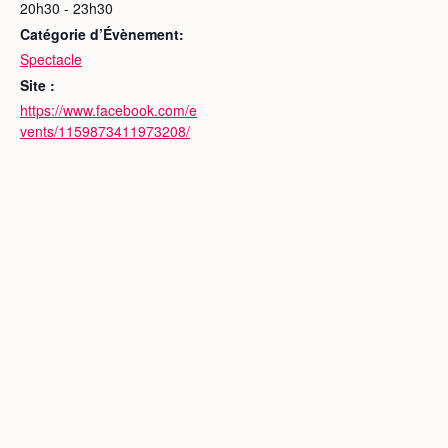
20h30 - 23h30
Catégorie d’Évènement:
Spectacle
Site :
https://www.facebook.com/e
vents/1159873411973208/