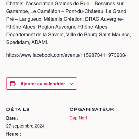
Chatels, l’association Graines de Rue – Bessines-sur-
Gartempe, Le Caméléon – Pont-du-Château, Le Grand
Pré – Langueux, Métamis Création, DRAC Auvergne-
Rhône-Alpes, Région Auvergne-Rhône-Alpes,
Département de la Savoie, Ville de Bourg-Saint-Maurice,
Spedidam, ADAMI.
https://www.facebook.com/events/1159873411973208/
Ajouter au calendrier
DÉTAILS
ORGANISATEUR
Cap Nort
Date :
27 septembre 2024
Heure :