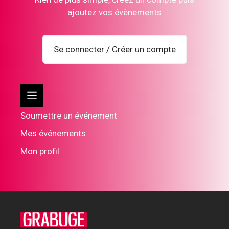
ajoutez vos évènements
Se connecter / Créer un compte
Soumettre un événement
Mes événements
Mon profil