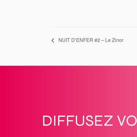
NUIT D’ENFER #2 – Le Zinor
DIFFUSEZ V