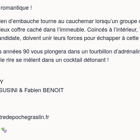
 romantique !
ien d’embauche tourne au cauchemar lorsqu’un groupe de
eux coffre caché dans l’immeuble. Coincés à l’intérieur,
idate, doivent unir leurs forces pour échapper à cette 
es années 90 vous plongera dans un tourbillon d’adrénal
le rire se mêlent dans un cocktail détonant !
N
AY
SUSINI & Fabien BENOIT
tredepochegraslin.fr
