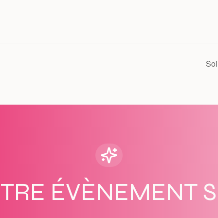
Soi
OTRE ÉVÈNEMENT 