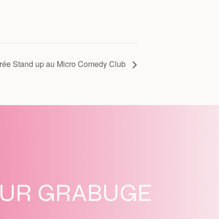
rée Stand up au Micro Comedy Club
SUR GRABUGE