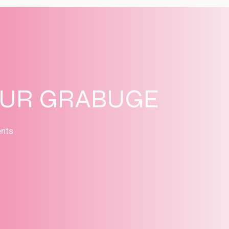
SUR GRABUGE
ents