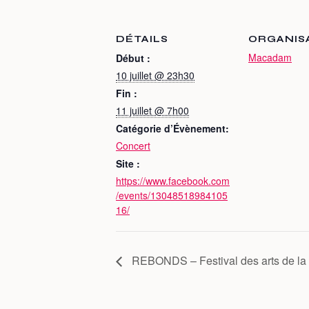
DÉTAILS
ORGANIS
Macadam
Début :
10 juillet @ 23h30
Fin :
11 juillet @ 7h00
Catégorie d’Évènement:
Concert
Site :
https://www.facebook.com
/events/13048518984105
16/
REBONDS – Festival des arts de la 