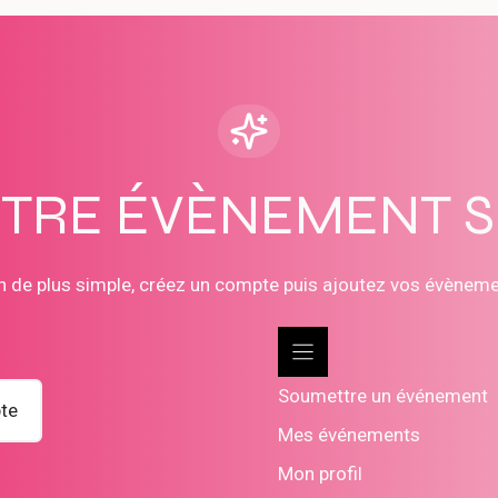
OTRE ÉVÈNEMENT 
n de plus simple, créez un compte puis ajoutez vos évènem
Soumettre un événement
te
Mes événements
Mon profil