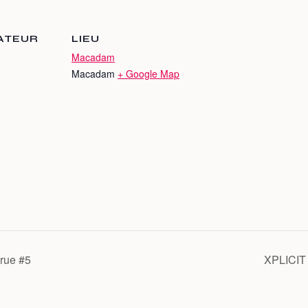
ATEUR
LIEU
Macadam
Macadam
+ Google Map
rue #5
XPLICIT 