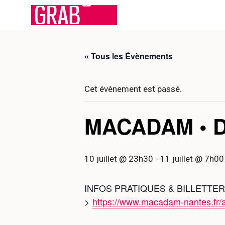
Aller
au
contenu
« Tous les Évènements
Cet évènement est passé.
MACADAM • 
10 juillet @ 23h30
-
11 juillet @ 7h00
INFOS PRATIQUES & BILLETTER
>
https://www.macadam-nantes.fr