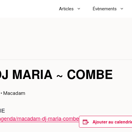
Articles
Évènements
DJ MARIA ~ COMBE
• Macadam
IE
/agenda/macadam-dj-maria-combe
Ajouter au calendri