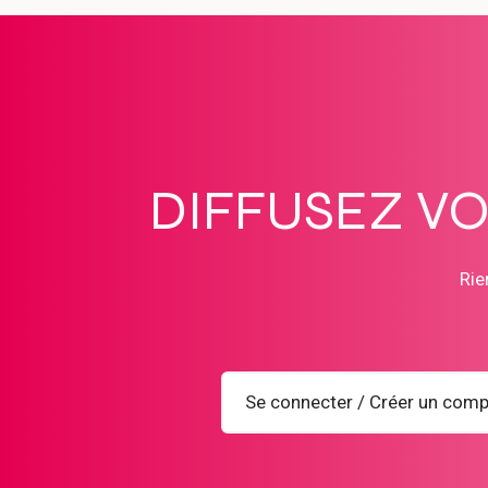
DIFFUSEZ V
Rie
Se connecter / Créer un comp