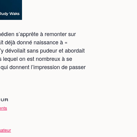
édien s’apprête à remonter sur
vait déjà donné naissance à «
’y dévoilait sans pudeur et abordait
s lequel on est nombreux à se
n qui donnent l’impression de passer
EUR
ents
sateur