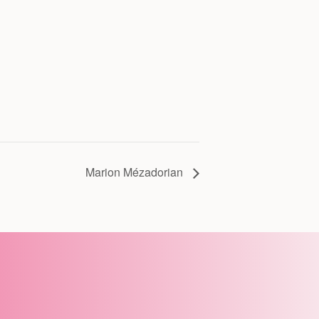
Marion Mézadorian