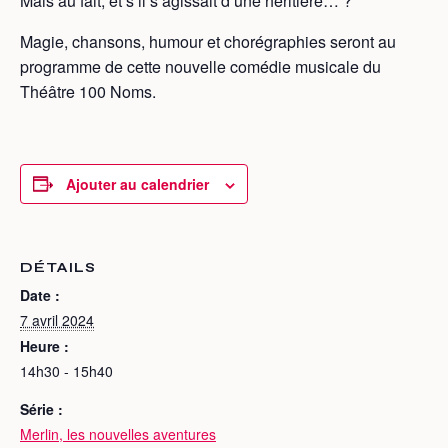
Mais au fait, et s’il s’agissait d’une héritière… ?
Magie, chansons, humour et chorégraphies seront au
programme de cette nouvelle comédie musicale du
Théâtre 100 Noms.
Ajouter au calendrier
DÉTAILS
Date :
7 avril 2024
Heure :
14h30 - 15h40
Série :
Merlin, les nouvelles aventures