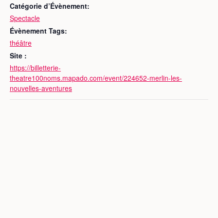
Catégorie d’Évènement:
Spectacle
Évènement Tags:
théâtre
Site :
https://billetterie-
theatre100noms.mapado.com/event/224652-merlin-les-
nouvelles-aventures