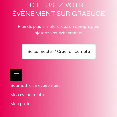
DIFFUSEZ VOTRE
ÉVÈNEMENT SUR GRABUGE
Rien de plus simple, créez un compte puis
ajoutez vos évènements
Se connecter / Créer un compte
Soumettre un événement
Mes événements
Mon profil