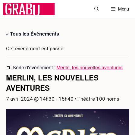
Aller
Menu
au
contenu
« Tous les Évènements
Cet évènement est passé.
Série d'événement :
Merlin, les nouvelles aventures
MERLIN, LES NOUVELLES
AVENTURES
7 avril 2024 @ 14h30
-
15h40
• Théâtre 100 noms