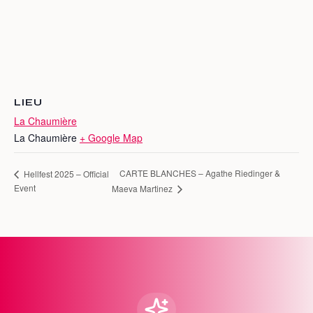
LIEU
La Chaumière
La Chaumière
+ Google Map
CARTE BLANCHES – Agathe Riedinger &
Hellfest 2025 – Official
Event
Maeva Martinez