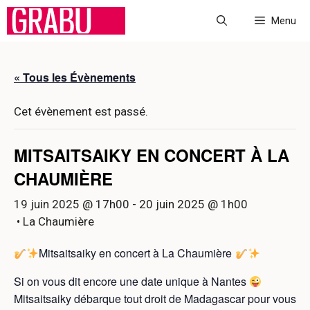
Aller
Menu
au
contenu
« Tous les Évènements
Cet évènement est passé.
MITSAITSAIKY EN CONCERT À LA
CHAUMIÈRE
19 juin 2025 @ 17h00
-
20 juin 2025 @ 1h00
• La Chaumière
Mitsaitsaiky en concert à La Chaumière
Si on vous dit encore une date unique à Nantes
Mitsaitsaiky débarque tout droit de Madagascar pour vous