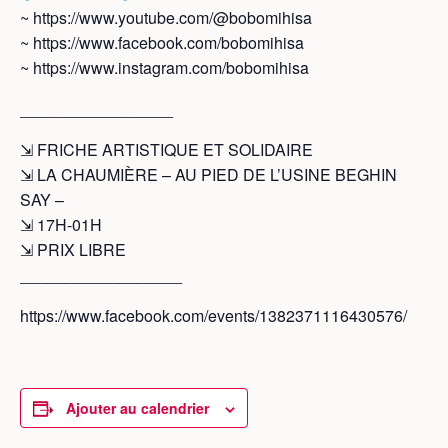
~ https://www.youtube.com/@bobomihisa
~ https://www.facebook.com/bobomihisa
~ https://www.instagram.com/bobomihisa
_________________
⇲ FRICHE ARTISTIQUE ET SOLIDAIRE
⇲ LA CHAUMIÈRE – AU PIED DE L’USINE BEGHIN
SAY –
⇲ 17H-01H
⇲ PRIX LIBRE
__________________
https://www.facebook.com/events/1382371116430576/
Ajouter au calendrier