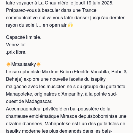
faire voyager à La Chaumière le jeudi 19 juin 2025.
Préparez-vous à basculer dans une Trance
communicative qui va vous faire danser jusqu’au dernier
rayon du soleil… en open air
Capacité limitée.
Venez tôt.
.prix libre.
Mitsaitsaiky
Le saxophoniste Maxime Bobo (Electric Vocuhila, Bobo &
Behaja) explore une nouvelle facette du tsapiky
malgache avec les musicien·ne·s du groupe du guitariste
Mahapoteke, originaires d’Ampanihy, à la pointe sud-
ouest de Madagascar.
Accompagnateur privilégié en bal-poussière de la
chanteuse emblématique Mirasoa depuisbobomihisa une
dizaine d’années, Mahapoteke est l’un des guitaristes de
tsapiky moderne les plus demandés dans les bals-