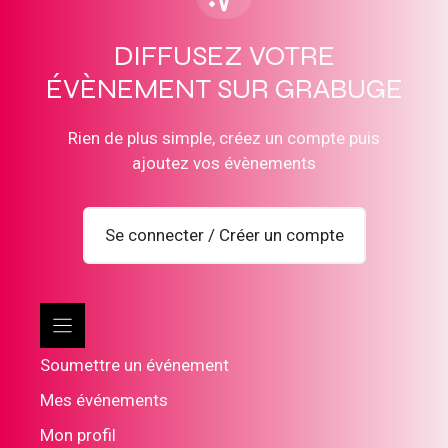
DIFFUSEZ VOTRE
ÉVÈNEMENT SUR GRABUGE
Rien de plus simple, créez un compte puis
ajoutez vos évènements
Se connecter / Créer un compte
Soumettre un événement
Mes événements
Mon profil