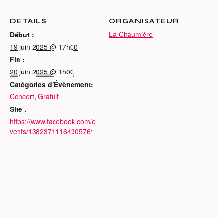
DÉTAILS
ORGANISATEUR
La Chaumière
Début :
19 juin 2025 @ 17h00
Fin :
20 juin 2025 @ 1h00
Catégories d’Évènement:
Concert
,
Gratuit
Site :
https://www.facebook.com/e
vents/1382371116430576/