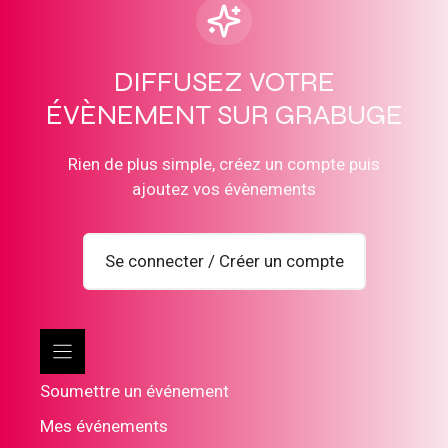
DIFFUSEZ VOTRE
ÉVÈNEMENT SUR GRABUGE
Rien de plus simple, créez un compte puis
ajoutez vos évènements
Se connecter / Créer un compte
Soumettre un événement
Mes événements