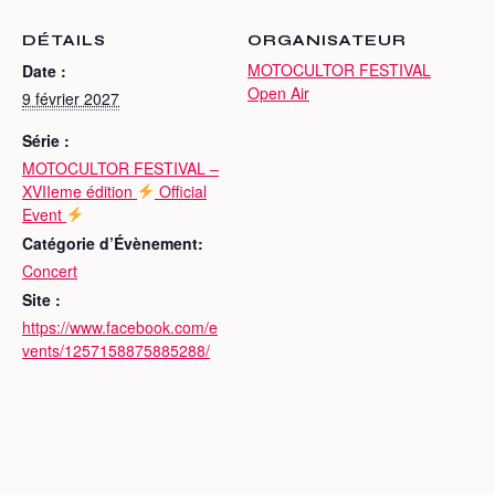
DÉTAILS
ORGANISATEUR
MOTOCULTOR FESTIVAL
Date :
Open Air
9 février 2027
Série :
MOTOCULTOR FESTIVAL –
XVIIeme édition
Official
Event
Catégorie d’Évènement:
Concert
Site :
https://www.facebook.com/e
vents/1257158875885288/