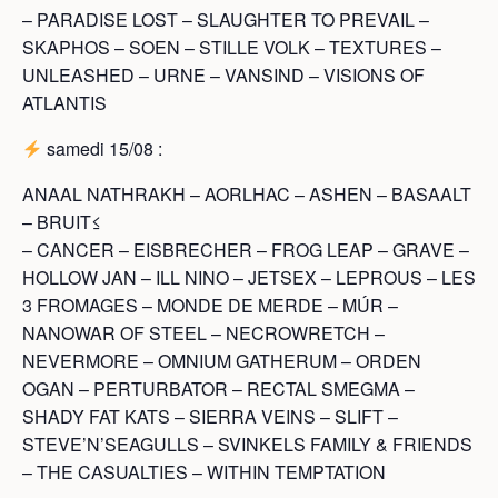
– PARADISE LOST – SLAUGHTER TO PREVAIL –
SKAPHOS – SOEN – STILLE VOLK – TEXTURES –
UNLEASHED – URNE – VANSIND – VISIONS OF
ATLANTIS
samedi 15/08 :
ANAAL NATHRAKH – AORLHAC – ASHEN – BASAALT
– BRUIT≤
– CANCER – EISBRECHER – FROG LEAP – GRAVE –
HOLLOW JAN – ILL NINO – JETSEX – LEPROUS – LES
3 FROMAGES – MONDE DE MERDE – MÚR –
NANOWAR OF STEEL – NECROWRETCH –
NEVERMORE – OMNIUM GATHERUM – ORDEN
OGAN – PERTURBATOR – RECTAL SMEGMA –
SHADY FAT KATS – SIERRA VEINS – SLIFT –
STEVE’N’SEAGULLS – SVINKELS FAMILY & FRIENDS
– THE CASUALTIES – WITHIN TEMPTATION