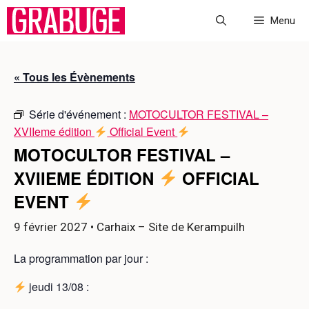
Aller
Menu
au
contenu
« Tous les Évènements
Série d'événement :
MOTOCULTOR FESTIVAL –
XVIIeme édition
Official Event
MOTOCULTOR FESTIVAL –
XVIIEME ÉDITION
OFFICIAL
EVENT
9 février 2027
• Carhaix – Site de Kerampuilh
La programmation par jour :
jeudi 13/08 :