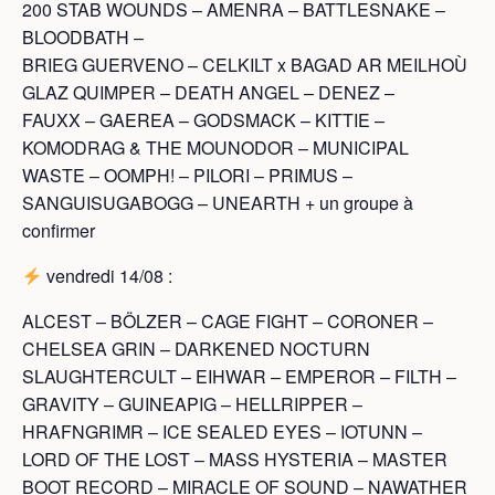
200 STAB WOUNDS – AMENRA – BATTLESNAKE –
BLOODBATH –
BRIEG GUERVENO – CELKILT x BAGAD AR MEILHOÙ
GLAZ QUIMPER – DEATH ANGEL – DENEZ –
FAUXX – GAEREA – GODSMACK – KITTIE –
KOMODRAG & THE MOUNODOR – MUNICIPAL
WASTE – OOMPH! – PILORI – PRIMUS –
SANGUISUGABOGG – UNEARTH + un groupe à
confirmer
vendredi 14/08 :
ALCEST – BÖLZER – CAGE FIGHT – CORONER –
CHELSEA GRIN – DARKENED NOCTURN
SLAUGHTERCULT – EIHWAR – EMPEROR – FILTH –
GRAVITY – GUINEAPIG – HELLRIPPER –
HRAFNGRIMR – ICE SEALED EYES – IOTUNN –
LORD OF THE LOST – MASS HYSTERIA – MASTER
BOOT RECORD – MIRACLE OF SOUND – NAWATHER