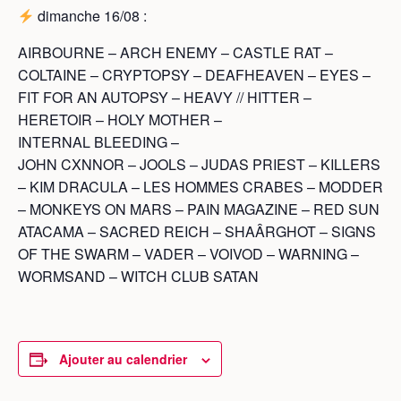
dimanche 16/08 :
AIRBOURNE – ARCH ENEMY – CASTLE RAT –
COLTAINE – CRYPTOPSY – DEAFHEAVEN – EYES –
FIT FOR AN AUTOPSY – HEAVY // HITTER –
HERETOIR – HOLY MOTHER –
INTERNAL BLEEDING –
JOHN CXNNOR – JOOLS – JUDAS PRIEST – KILLERS
– KIM DRACULA – LES HOMMES CRABES – MODDER
– MONKEYS ON MARS – PAIN MAGAZINE – RED SUN
ATACAMA – SACRED REICH – SHAÂRGHOT – SIGNS
OF THE SWARM – VADER – VOIVOD – WARNING –
WORMSAND – WITCH CLUB SATAN
Ajouter au calendrier