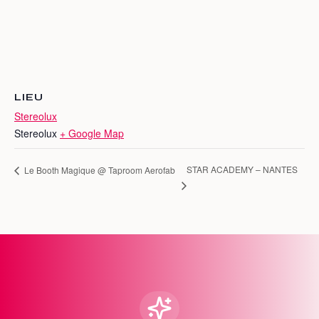
LIEU
Stereolux
Stereolux
+ Google Map
STAR ACADEMY – NANTES
Le Booth Magique @ Taproom Aerofab