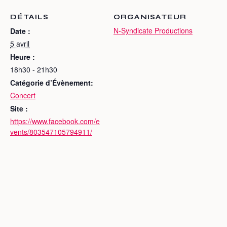
DÉTAILS
ORGANISATEUR
N-Syndicate Productions
Date :
5 avril
Heure :
18h30 - 21h30
Catégorie d’Évènement:
Concert
Site :
https://www.facebook.com/e
vents/803547105794911/