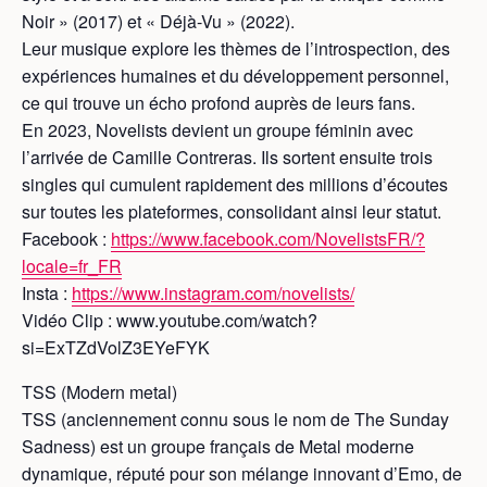
Noir » (2017) et « Déjà-Vu » (2022).
Leur musique explore les thèmes de l’introspection, des
expériences humaines et du développement personnel,
ce qui trouve un écho profond auprès de leurs fans.
En 2023, Novelists devient un groupe féminin avec
l’arrivée de Camille Contreras. Ils sortent ensuite trois
singles qui cumulent rapidement des millions d’écoutes
sur toutes les plateformes, consolidant ainsi leur statut.
Facebook :
https://www.facebook.com/NovelistsFR/?
locale=fr_FR
Insta :
https://www.instagram.com/novelists/
Vidéo Clip : www.youtube.com/watch?
si=ExTZdVolZ3EYeFYK
TSS (Modern metal)
TSS (anciennement connu sous le nom de The Sunday
Sadness) est un groupe français de Metal moderne
dynamique, réputé pour son mélange innovant d’Emo, de