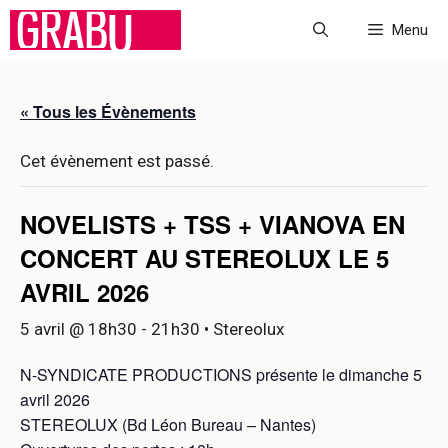
Aller
Menu
au
contenu
« Tous les Évènements
Cet évènement est passé.
NOVELISTS + TSS + VIANOVA EN
CONCERT AU STEREOLUX LE 5
AVRIL 2026
5 avril @ 18h30
-
21h30
• Stereolux
N-SYNDICATE PRODUCTIONS présente le dimanche 5
avril 2026
STEREOLUX (Bd Léon Bureau – Nantes)