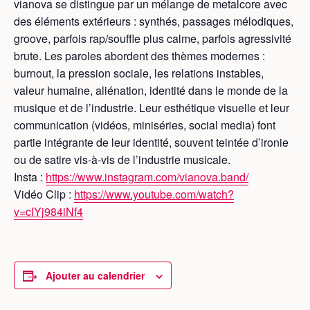
vianova se distingue par un mélange de metalcore avec
des éléments extérieurs : synthés, passages mélodiques,
groove, parfois rap/souffle plus calme, parfois agressivité
brute. Les paroles abordent des thèmes modernes :
burnout, la pression sociale, les relations instables,
valeur humaine, aliénation, identité dans le monde de la
musique et de l’industrie. Leur esthétique visuelle et leur
communication (vidéos, miniséries, social media) font
partie intégrante de leur identité, souvent teintée d’ironie
ou de satire vis-à-vis de l’industrie musicale.
Insta :
https://www.instagram.com/vianova.band/
Vidéo Clip :
https://www.youtube.com/watch?
v=cIYj984iNf4
Ajouter au calendrier