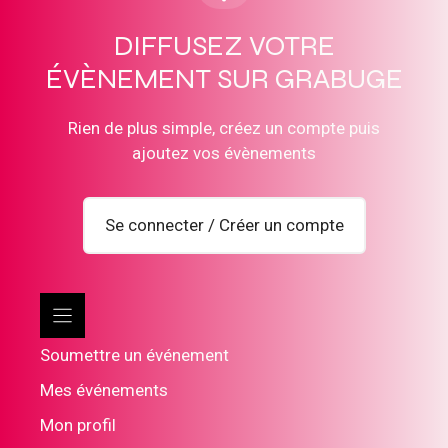
DIFFUSEZ VOTRE
ÉVÈNEMENT SUR GRABUGE
Rien de plus simple, créez un compte puis
ajoutez vos évènements
Se connecter / Créer un compte
Soumettre un événement
Mes événements
Mon profil