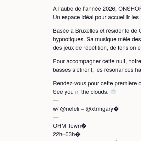
À l’aube de l’année 2026, ONSHORE
Un espace idéal pour accueillir les
Basée à Bruxelles et résidente de 
hypnotiques. Sa musique mêle desig
des jeux de répétition, de tension 
Pour accompagner cette nuit, notre
basses s’étirent, les résonances h
Rendez-vous pour cette première da
See you in the clouds.
—
w/ @nefeli – @xtrmgary�
—
OHM Town�
22h–03h�