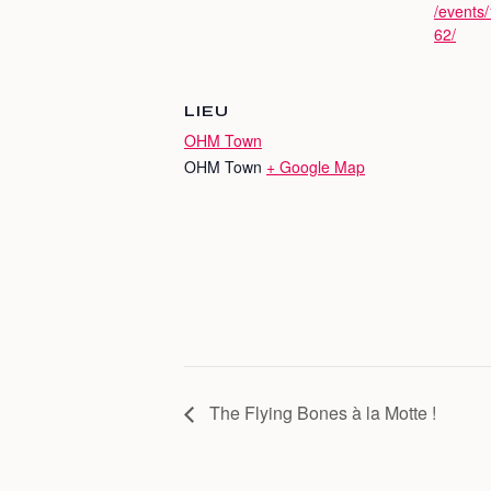
/events
62/
LIEU
OHM Town
OHM Town
+ Google Map
The Flying Bones à la Motte !