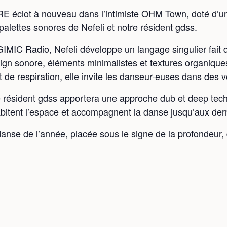
 éclot à nouveau dans l’intimiste OHM Town, doté d’un
 palettes sonores de Nefeli et notre résident gdss.
GIMIC Radio, Nefeli développe un langage singulier fai
n sonore, éléments minimalistes et textures organiques
et de respiration, elle invite les danseur·euses dans des
 résident gdss apportera une approche dub et deep techn
abitent l’espace et accompagnent la danse jusqu’aux dern
nse de l’année, placée sous le signe de la profondeur, 