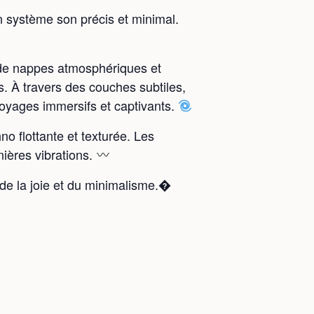
 système son précis et minimal.
t de nappes atmosphériques et
. À travers des couches subtiles,
 voyages immersifs et captivants.
o flottante et texturée. Les
ières vibrations.
de la joie et du minimalisme.�