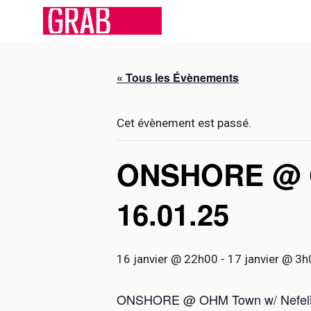
Aller
au
contenu
« Tous les Évènements
Cet évènement est passé.
ONSHORE @ 
16.01.25
16 janvier @ 22h00
-
17 janvier @ 3h
ONSHORE @ OHM Town w/ Nefeli 