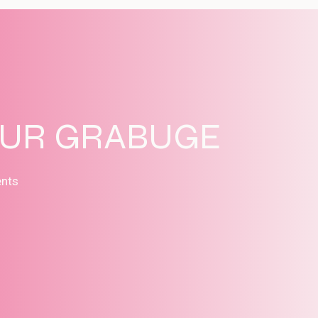
SUR GRABUGE
ents