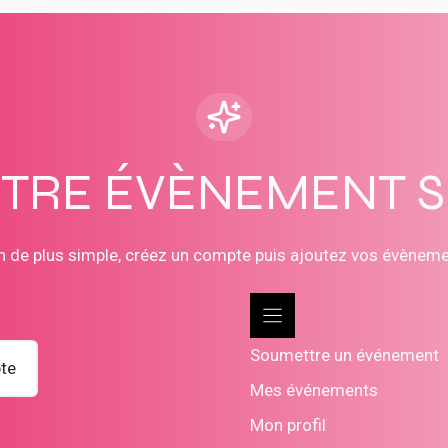
OTRE ÉVÈNEMENT 
n de plus simple, créez un compte puis ajoutez vos évènem
Soumettre un événement
te
Mes événements
Mon profil