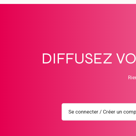
DIFFUSEZ V
Rie
Se connecter / Créer un comp