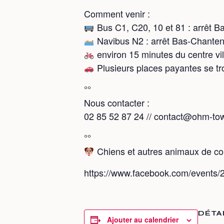
Comment venir :
Bus C1, C20, 10 et 81 : arrêt 
Navibus N2 : arrêt Bas-Chante
environ 15 minutes du centre vil
Plusieurs places payantes se tro
°°
Nous contacter :
02 85 52 87 24 // contact@ohm-town.
°°
Chiens et autres animaux de co
https://www.facebook.com/event
DÉTA
Ajouter au calendrier