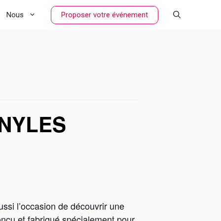
Proposer votre événement
Nous
INYLES
ssi l’occasion de découvrir une
nçu et fabriqué spécialement pour