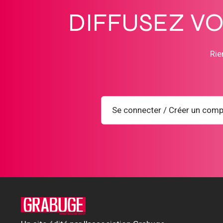
DIFFUSEZ V
Rie
Se connecter / Créer un comp