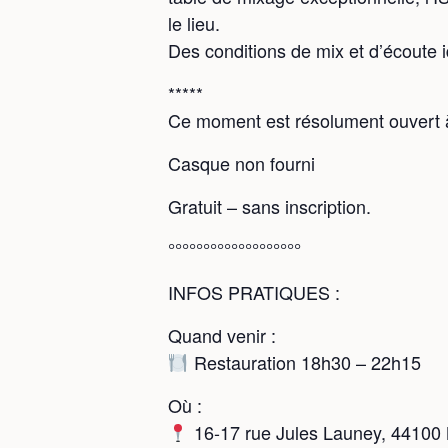
le lieu.
Des conditions de mix et d’écoute 
*****
Ce moment est résolument ouvert à 
Casque non fourni
Gratuit – sans inscription.
°°°°°°°°°°°°°°°°°°°
INFOS PRATIQUES :
Quand venir :
Restauration 18h30 – 22h15
Où :
16-17 rue Jules Launey, 44100