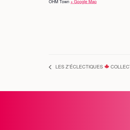
OHM Town
+ Google Map
LES Z’ÉCLECTIQUES
COLLECT