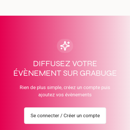
DIFFUSEZ VOTRE
ÉVÈNEMENT SUR GRABUGE
Rien de plus simple, créez un compte puis
ajoutez vos évènements
Se connecter / Créer un compte