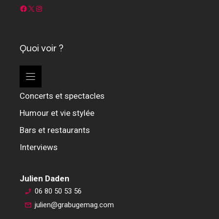
Facebook
X
Instagram
Quoi voir ?
Concerts et spectacles
Humour et vie stylée
Bars et restaurants
Interviews
Julien Daden
06 80 50 53 56
julien@grabugemag.com