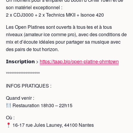
son matériel exceptionnel :
2 x CDJ3000 + 2 x Technics MKII + Isonoe 420
Les Open Platines sont ouverts à tous·tes et à tous
niveaux (amateur·ice comme pro), avec des conditions de
mix et d’écoute idéales pour partager sa musique avec
des pairs de tout horizon.
𝗜𝗻𝘀𝗰𝗿𝗶𝗽𝘁𝗶𝗼𝗻 >
https://taap.bio/open-platine-ohmtown
°°°°°°°°°°°°°°°°°°°
INFOS PRATIQUES :
Quand venir :
Restauration 18h30 – 22h15
Où :
16-17 rue Jules Launey, 44100 Nantes