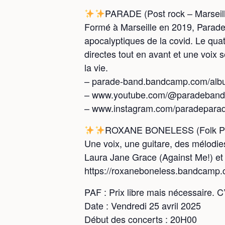
PARADE (Post rock – Marseil
Formé à Marseille en 2019, Parade 
apocalyptiques de la covid. Le quatu
directes tout en avant et une voix 
la vie.
– parade-band.bandcamp.com/alb
– www.youtube.com/@paradeband
– www.instagram.com/paradepara
ROXANE BONELESS (Folk Pu
Une voix, une guitare, des mélodi
Laura Jane Grace (Against Me!) et a
https://roxaneboneless.bandcamp.c
PAF : Prix libre mais nécessaire. C’
Date : Vendredi 25 avril 2025
Début des concerts : 20H00