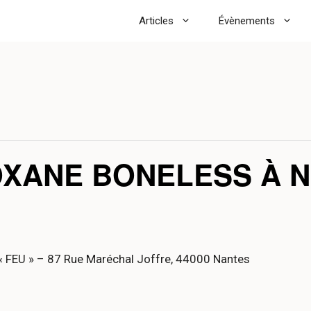
Articles
Évènements
OXANE BONELESS À N
 « FEU » – 87 Rue Maréchal Joffre, 44000 Nantes