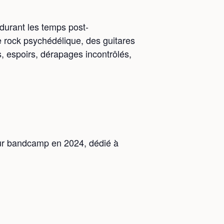
durant les temps post-
le rock psychédélique, des guitares
s, espoirs, dérapages incontrôlés,
sur bandcamp en 2024, dédié à