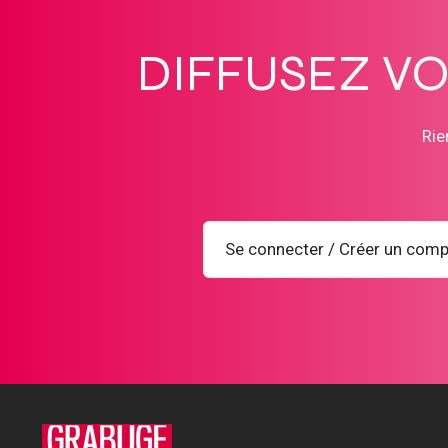
DIFFUSEZ V
Rie
Se connecter / Créer un comp