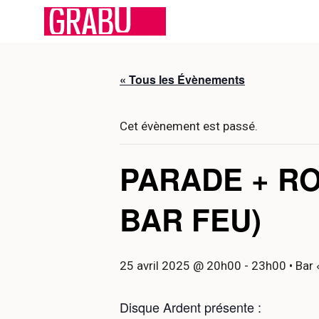
Aller
au
contenu
« Tous les Évènements
Cet évènement est passé.
PARADE + R
BAR FEU)
25 avril 2025 @ 20h00
-
23h00
• Bar
Disque Ardent présente :