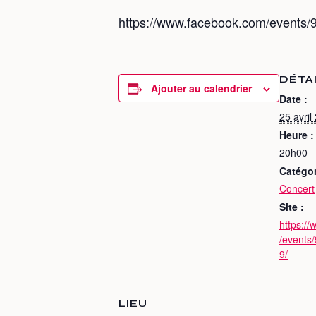
https://www.facebook.com/events
DÉTA
Ajouter au calendrier
Date :
25 avril
Heure :
20h00 -
Catégo
Concert
Site :
https:/
/events
9/
LIEU