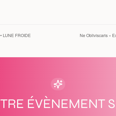
• LUNE FROIDE
Ne Obliviscaris « E
OTRE ÉVÈNEMENT 