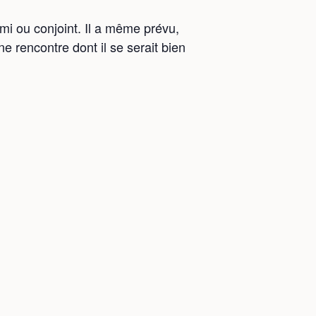
ami ou conjoint. Il a même prévu,
une rencontre dont il se serait bien