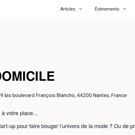
Articles
Évènements
DOMICILE
 9 bis boulevard François Blancho, 44200 Nantes, France
it à votre place…
tart-up pour faire bouger l’univers de la mode ? Ou de p