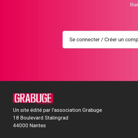
Rie
Se connecter / Créer un comp
Un site édité par l'association Grabuge
18 Boulevard Stalingrad
44000 Nantes