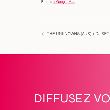
France
+ Google Map
THE UNKNOWNS (AUS) + DJ SET 
DIFFUSEZ V