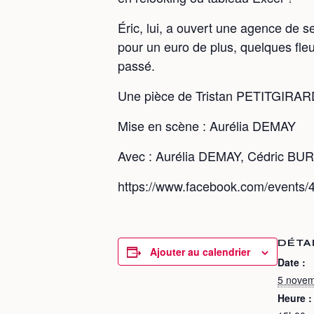
Éric, lui, a ouvert une agence de s
pour un euro de plus, quelques fleurs
passé.
Une pièce de Tristan PETITGIRAR
Mise en scène : Aurélia DEMAY
Avec : Aurélia DEMAY, Cédric BU
https://www.facebook.com/event
DÉTA
Ajouter au calendrier
Date :
5 nove
Heure :