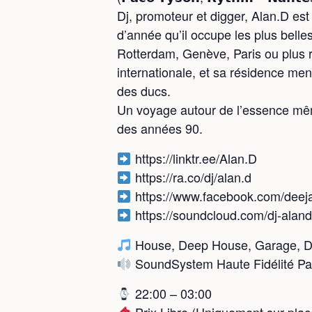
Dj, promoteur et digger, Alan.D est 
d’année qu’il occupe les plus belle
Rotterdam, Genève, Paris ou plus 
internationale, et sa résidence me
des ducs.
Un voyage autour de l’essence même 
des années 90.
https://linktr.ee/Alan.D
https://ra.co/dj/alan.d
https://www.facebook.com/deej
https://soundcloud.com/dj-aland
House, Deep House, Garage, D
SoundSystem Haute Fidélité Pa
22:00 – 03:00