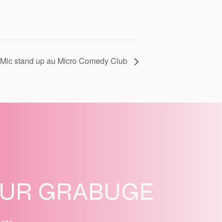
 Mic stand up au Micro Comedy Club
SUR GRABUGE