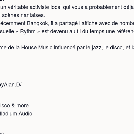
un véritable activiste local qui vous a probablement déjà
s scènes nantaises.
récemment Bangkok, il a partagé l’affiche avec de nombr
nsuelle « Rythm » est devenu au fil du temps une référen
de la House Music influencé par le jazz, le disco, et la
ayAlan.D/
isco & more
lladium Audio