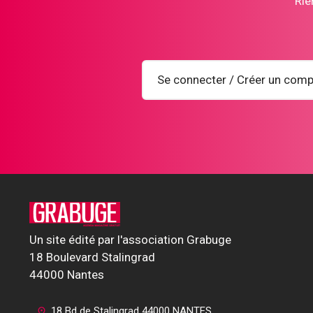
Rie
Se connecter / Créer un comp
Un site édité par l'association Grabuge
18 Boulevard Stalingrad
44000 Nantes
18 Bd de Stalingrad 44000 NANTES