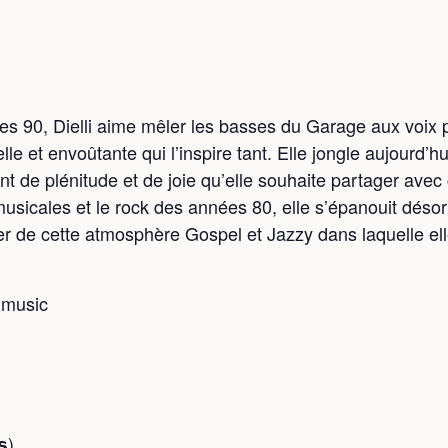
 90, Dielli aime mêler les basses du Garage aux voix pu
uelle et envoûtante qui l’inspire tant. Elle jongle aujourd
t de plénitude et de joie qu’elle souhaite partager avec
musicales et le rock des années 80, elle s’épanouit déso
r de cette atmosphère Gospel et Jazzy dans laquelle ell
.music
𝘀)