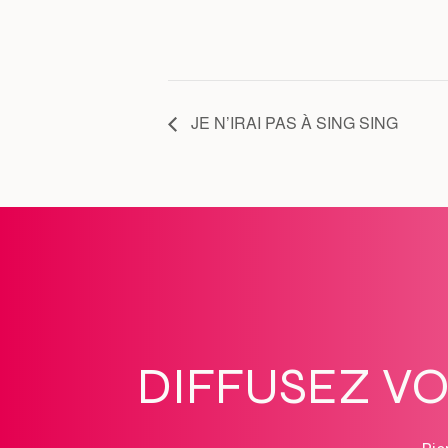
JE N’IRAI PAS À SING SING
DIFFUSEZ V