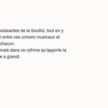
issantes de la Soulful, tout en y
’hui entre ces univers musicaux et
 chacun.
rmais dans ce rythme qu’apporte la
e a grandi.