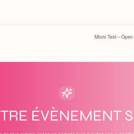
Micro Test – Open
OTRE ÉVÈNEMENT 