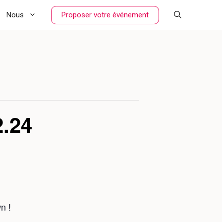
Proposer votre événement
Nous
.24
n !