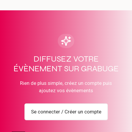
DIFFUSEZ VOTRE
ÉVÈNEMENT SUR GRABUGE
Rien de plus simple, créez un compte puis
ajoutez vos évènements
Se connecter / Créer un compte