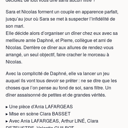
Sara et Nicolas forment un couple en apparence parfait,
jusqu’au jour où Sara se met à suspecter l’infidélité de
son mari.
Elle décide alors d’organiser un dîner chez eux avec sa
meilleure amie Daphné, et Pierre, collègue et ami de
Nicolas. Derrière ce dîner aux allures de rendez-vous
arrangé, un seul objectif, faire cracher le morceau à
Nicolas.
Avec la complicité de Daphné, elle va lancer un jeu
auquel ils vont tous devoir se prêter : ne se dire que les
choses que l’on pense au fond de soi, sans filtre. Un
dîner assaisonné de petites et de grandes vérités.
▸ Une pièce d’Ania LAFARGEAS
▸ Mise en scène Clara BASSET
▸ Avec Ania LAFARGEAS, Arthur LINÉ, Clara
DEZEUSTRE, Valentin GUILBOT