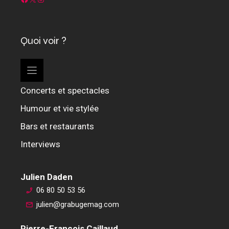
Quoi voir ?
Concerts et spectacles
Humour et vie stylée
Bars et restaurants
Interviews
Julien Daden
06 80 50 53 56
julien@grabugemag.com
Pierre-François Caillaud