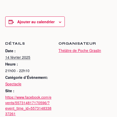
Ajouter au calendrier
DÉTAILS
ORGANISATEUR
Théâtre de Poche Graslin
Date :
14 février 2025
Heure :
21h00 - 22h10
Catégorie d’Évènement:
Spectacle
Site :
https://www.facebook.com/e
vents/557314817170596/?
event_time_id=5573148338
37261