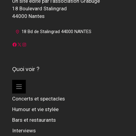
Un site édité par l'association Grabuge
18 Boulevard Stalingrad
44000 Nantes
18 Bd de Stalingrad 44000 NANTES
Facebook
X
Instagram
Quoi voir ?
Concerts et spectacles
Humour et vie stylée
Bars et restaurants
Interviews