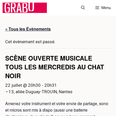
Aller
Menu
au
contenu
« Tous les Évènements
Cet évènement est passé.
SCÈNE OUVERTE MUSICALE
TOUS LES MERCREDIS AU CHAT
NOIR
22 juillet @ 20h30
-
20h31
• 13, allée Duguay-TROUIN, Nantes
Amenez votre instrument et votre envie de partage, sono
et micros sont mis à dispo (aussi une batterie