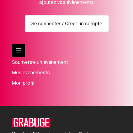
ajoutez vos évènements
Se connecter / Créer un compte
Soumettre un événement
Mes événements
Mon profil