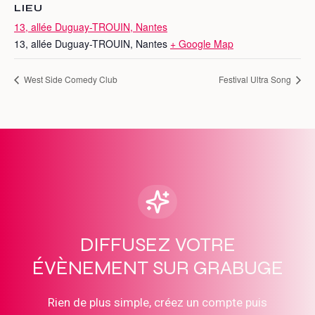
LIEU
13, allée Duguay-TROUIN, Nantes
13, allée Duguay-TROUIN, Nantes
+ Google Map
West Side Comedy Club
Festival Ultra Song
DIFFUSEZ VOTRE
ÉVÈNEMENT SUR GRABUGE
Rien de plus simple, créez un compte puis