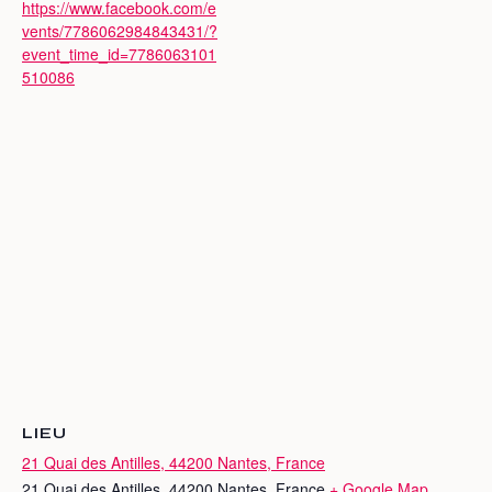
https://www.facebook.com/e
vents/7786062984843431/?
event_time_id=7786063101
510086
LIEU
21 Quai des Antilles, 44200 Nantes, France
21 Quai des Antilles, 44200 Nantes, France
+ Google Map