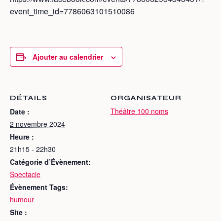
event_time_id=7786063101510086
Ajouter au calendrier
DÉTAILS
ORGANISATEUR
Théâtre 100 noms
Date :
2 novembre 2024
Heure :
21h15 - 22h30
Catégorie d’Évènement:
Spectacle
Évènement Tags:
humour
Site :