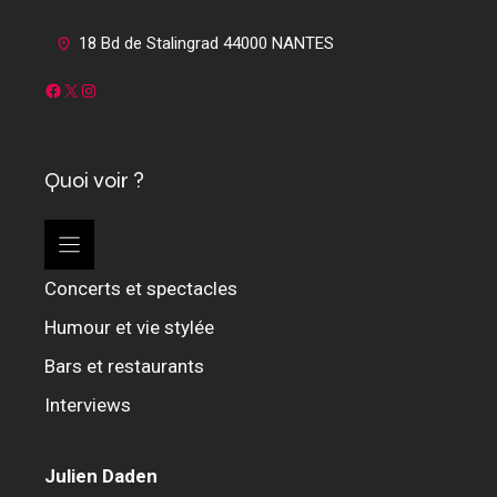
18 Bd de Stalingrad 44000 NANTES
Facebook
X
Instagram
Quoi voir ?
Concerts et spectacles
Humour et vie stylée
Bars et restaurants
Interviews
Julien Daden