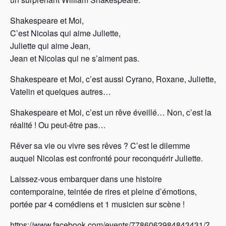
Shakespeare et Moi,
C’est Nicolas qui aime Juliette,
Juliette qui aime Jean,
Jean et Nicolas qui ne s’aiment pas.
Shakespeare et Moi, c’est aussi Cyrano, Roxane, Juliette,
Vatelin et quelques autres…
Shakespeare et Moi, c’est un rêve éveillé… Non, c’est la
réalité ! Ou peut-être pas…
Rêver sa vie ou vivre ses rêves ? C’est le dilemme
auquel Nicolas est confronté pour reconquérir Juliette.
Laissez-vous embarquer dans une histoire
contemporaine, teintée de rires et pleine d’émotions,
portée par 4 comédiens et 1 musicien sur scène !
https://www.facebook.com/events/7786062984843431/?