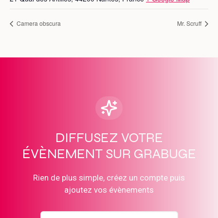
Camera obscura
Mr. Scruff
DIFFUSEZ VOTRE
ÉVÈNEMENT SUR GRABUGE
Rien de plus simple, créez un compte puis
ajoutez vos évènements